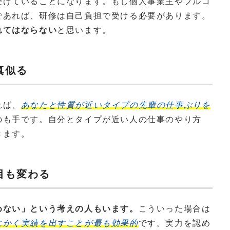
受けていることになります。もし個人事業主やフルコ
であれば、研修は自己負担で受ける必要があります。
れてはならない
と思います。
真似る
れば、
あなたと性質が近いタイプの先輩の仕事ぶりを
のも手です。自分とタイプが近い人の仕事のやり方
きます。
目も変わる
めない」という考えの人もいます。
こういった場合は
にかく実績を出すことが最も効果的
です。実力を認め