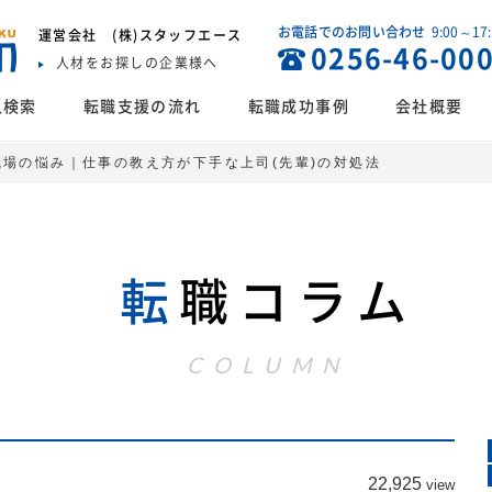
お電話でのお問い合わせ
9:00～17
運営会社
(株)スタッフエース
0256-46-00
人材をお探しの企業様へ
人検索
転職支援の流れ
転職成功事例
会社概要
職場の悩み｜仕事の教え方が下手な上司(先輩)の対処法
転
職コラム
COLUMN
22,925
view