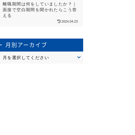
離職期間は何をしていましたか？｜
面接で空白期間を聞かれたらこう答
える
2024.04.23
月別アーカイブ