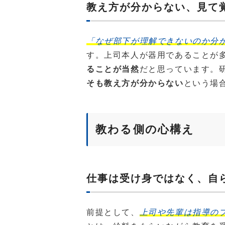
教え方が分からない、見て
「なぜ部下が理解できないのか分
す。上司本人が器用であることが
ることが当然
だと思っています。
そも教え方が分からない
という場
教わる側の心構え
仕事は受け身ではなく、自
前提として、
上司や先輩は指導の