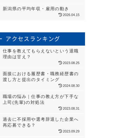
新潟県の平均年収・雇用の動き
2026.04.15
アクセスランキング
仕事を教えてもらえないという退職
理由は甘え？
2023.08.25
面接における履歴書・職務経歴書の
渡し方と提出のタイミング
2024.08.30
職場の悩み｜仕事の教え方が下手な
上司(先輩)の対処法
2023.08.31
過去に不採用や選考辞退した企業へ
再応募できる？
2023.09.29