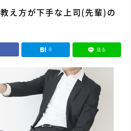
教え方が下手な上司(先輩)の
0
送る