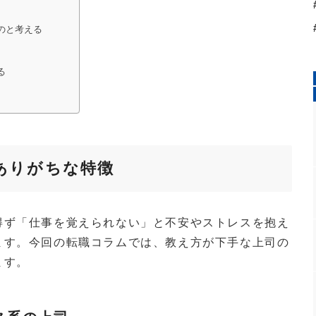
のと考える
る
ありがちな特徴
得ず「仕事を覚えられない」と不安やストレスを抱え
ます。今回の転職コラムでは、教え方が下手な上司の
ます。