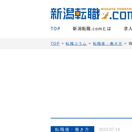
TOP
新潟転職.comとは
求
TOP
>
転職コラム
>
転職後・働き方
>
転職後・働き方
2023.07.14