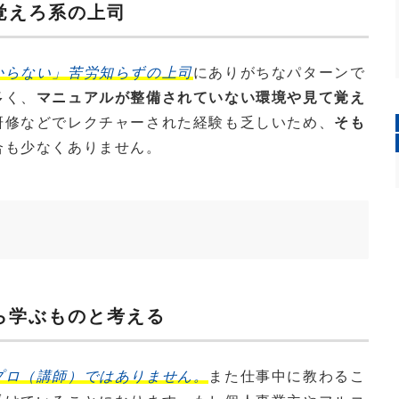
覚えろ系の上司
からない」苦労知らずの上司
にありがちなパターンで
多く、
マニュアルが整備されていない環境や見て覚え
研修などでレクチャーされた経験も乏しいため、
そも
合も少なくありません。
ら学ぶものと考える
プロ（講師）ではありません。
また仕事中に教わるこ