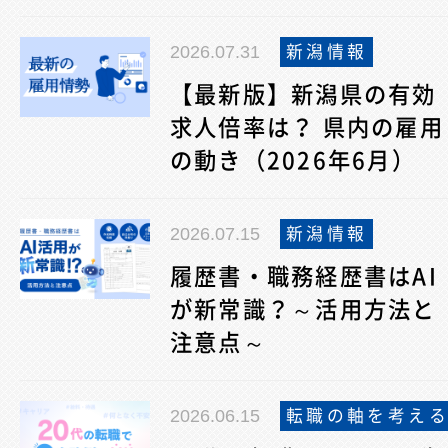
2026.07.31
新潟情報
【最新版】新潟県の有効
求人倍率は？ 県内の雇用
の動き（2026年6月）
2026.07.15
新潟情報
履歴書・職務経歴書はAI
が新常識？～活用方法と
注意点～
2026.06.15
転職の軸を考え