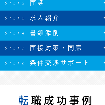
面談
STEP2
求人紹介
STEP3
書類添削
STEP4
面接対策・同席
STEP5
条件交渉サポート
STEP6
転
職成功事例