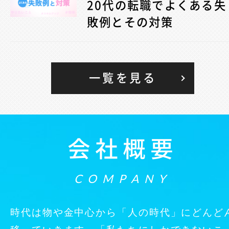
20代の転職でよくある失
敗例とその対策
一覧を見る
会社概要
COMPANY
時代は物や金中心から「人の時代」にどんど