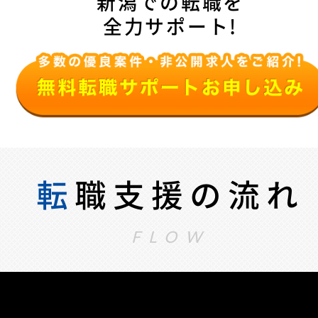
新潟での転職を
全力サポート!
転
職支援の流れ
FLOW