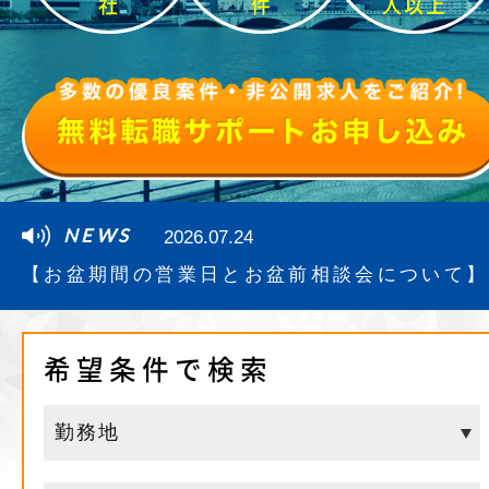
社
件
人以上
NEWS
2026.07.24
【お盆期間の営業日とお盆前相談会について】
希望条件で検索