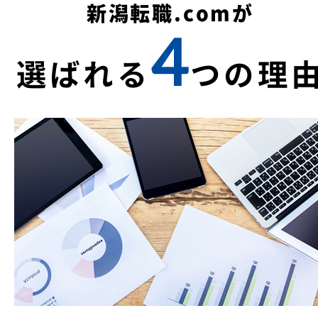
新潟転職.comが
4
選ばれる
つの理