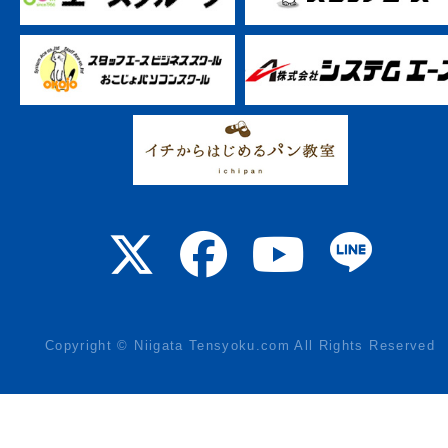
Copyright © Niigata Tensyoku.com All Rights Reserved