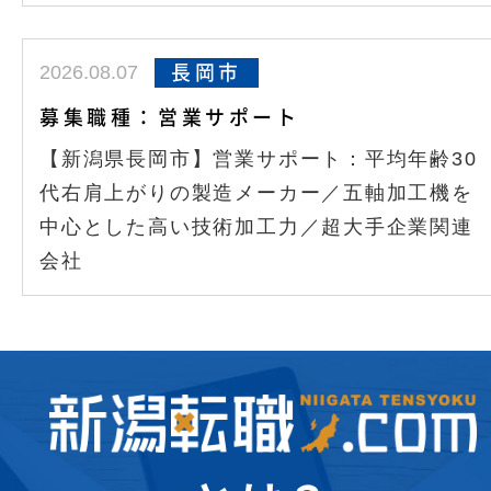
2026.08.07
長岡市
募集職種：営業サポート
【新潟県長岡市】営業サポート：平均年齢30
代右肩上がりの製造メーカー／五軸加工機を
中心とした高い技術加工力／超大手企業関連
会社