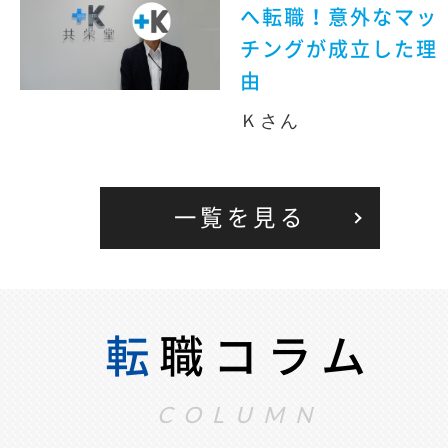
へ転職！意外なマッ
チングが成立した理
由
Ｋさん
一覧を見る
転
職コラム
COLUMN