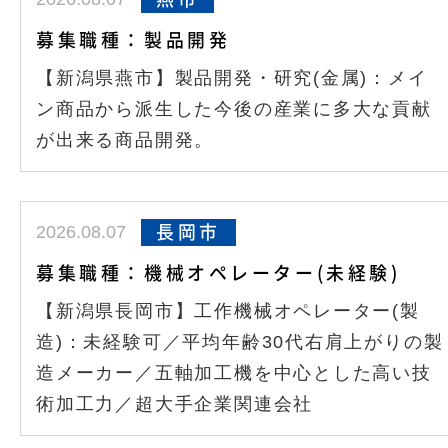
募集職種：製品開発
【新潟県燕市】製品開発・研究(金属)：メイ
ン商品から派生した今後の産業に多大な貢献
が出来る商品開発。
2026.08.07
長岡市
募集職種：機械オペレーター(未経験)
【新潟県長岡市】工作機械オペレーター(製
造)：未経験可／平均年齢30代右肩上がりの製
造メーカー／五軸加工機を中心とした高い技
術加工力／超大手企業関連会社