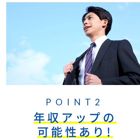
POINT2
年収アップの
可能性あり!