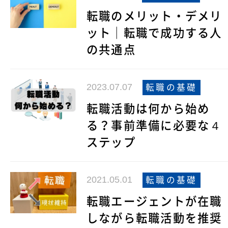
転職のメリット・デメリ
ット｜転職で成功する人
の共通点
2023.07.07
転職の基礎
転職活動は何から始め
る？事前準備に必要な４
ステップ
2021.05.01
転職の基礎
転職エージェントが在職
しながら転職活動を推奨