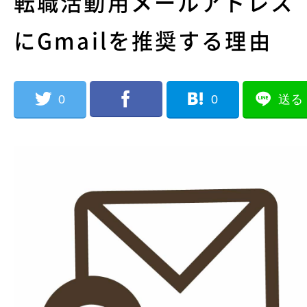
転職活動用メールアドレス
にGmailを推奨する理由
0
0
送る