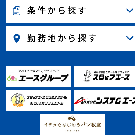
条件から探す
勤務地から探す