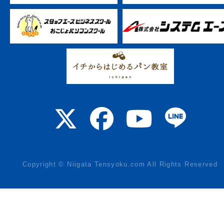
Copyright © Niigata Tensyoku.com All Rights Reserved