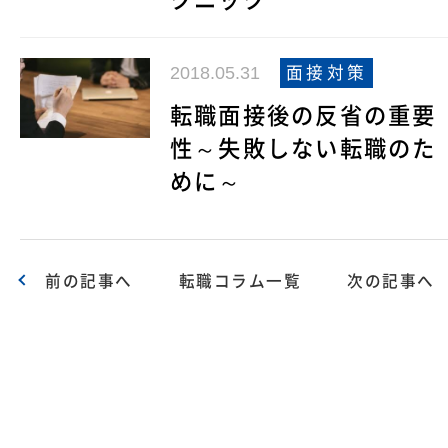
2018.05.31
面接対策
転職面接後の反省の重要
性～失敗しない転職のた
めに～
前の記事へ
転職コラム一覧
次の記事へ