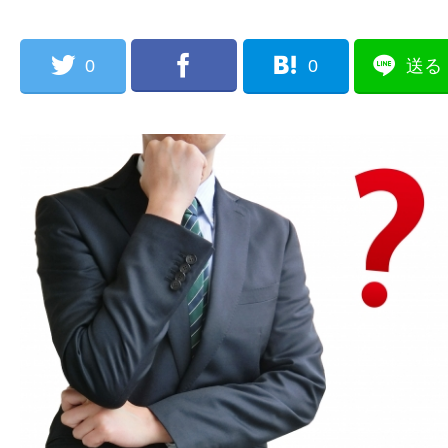
0
0
送る