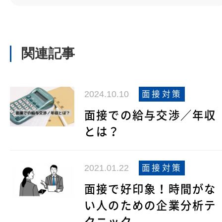
関連記事
2024.10.10
面接対策
面接での給与交渉／年収
とは？
2021.01.22
面接対策
面接で好印象！時間がな
い人のための企業分析テ
クニック