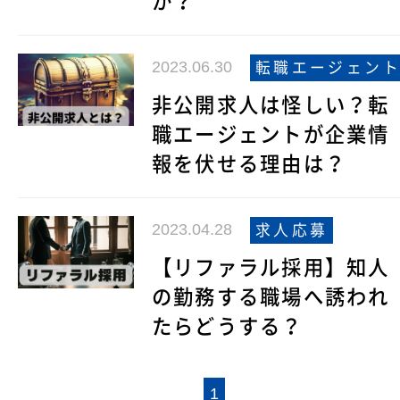
か？
2023.06.30
転職エージェン
非公開求人は怪しい？転
職エージェントが企業情
報を伏せる理由は？
2023.04.28
求人応募
【リファラル採用】知人
の勤務する職場へ誘われ
たらどうする？
1