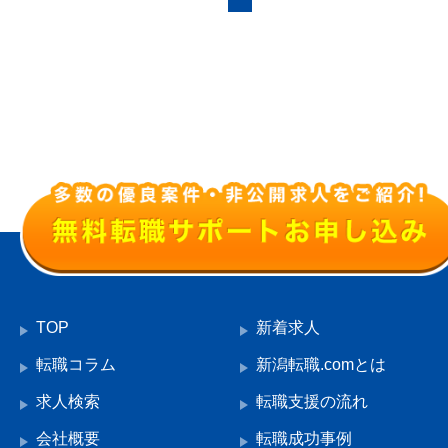
TOP
新着求人
転職コラム
新潟転職.comとは
求人検索
転職支援の流れ
会社概要
転職成功事例