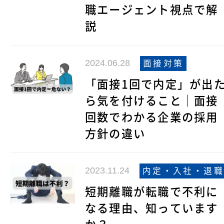
職エージェント視点で解
説
2024.06.28
面接対策
「面接1回で内定」が出
ら気を付けること｜面接
回数でわかる企業の採用
方針の違い
2023.11.24
内定・入社・退職
短期離職が転職で不利に
なる理由、知っています