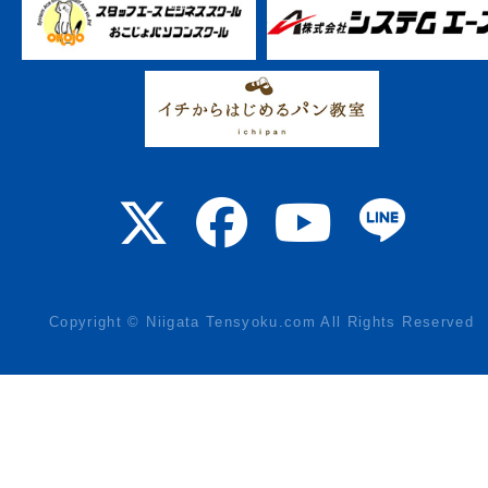
Copyright © Niigata Tensyoku.com All Rights Reserved