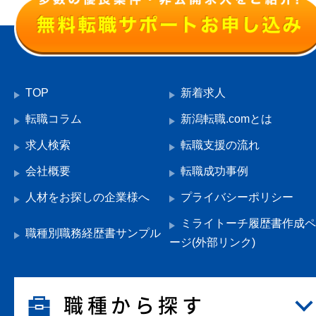
TOP
新着求人
転職コラム
新潟転職.comとは
求人検索
転職支援の流れ
会社概要
転職成功事例
人材をお探しの企業様へ
プライバシーポリシー
ミライトーチ履歴書作成ペ
職種別職務経歴書サンプル
ージ(外部リンク)
職種から探す