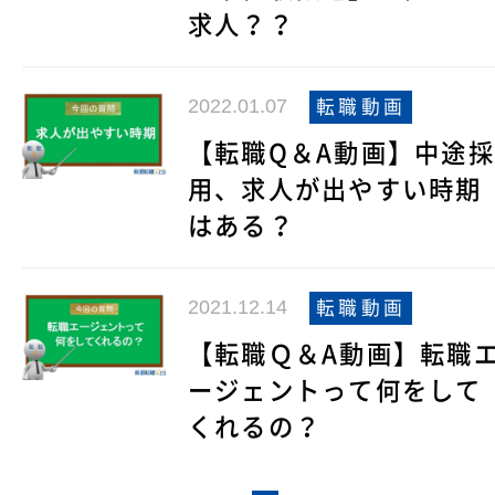
求人？？
2022.01.07
転職動画
【転職Q＆A動画】中途採
用、求人が出やすい時期
はある？
2021.12.14
転職動画
【転職Ｑ＆A動画】転職
ージェントって何をして
くれるの？