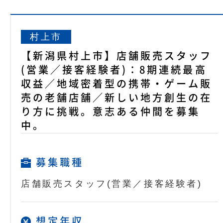
村上市
【新潟県村上市】店舗販売スタッフ
(営業／接客経験者)：8期連続最高
収益／地域密着型の携帯・ゲーム販
売の老舗店舗／新しい地方創生の在
り方に挑戦。意志ある仲間を募集
中。
募集職種
店舗販売スタッフ(営業／接客経験者)
想定年収