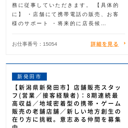
務に従事していただきます。 【具体的
に】 ・店舗にて携帯電話の販売、お客
様のサポート ・将来的に店長候…
お仕事番号：15054
詳細を見る
新発田市
【新潟県新発田市】店舗販売スタッ
フ(営業／接客経験者)：8期連続最
高収益／地域密着型の携帯・ゲーム
販売の老舗店舗／新しい地方創生の
在り方に挑戦。意志ある仲間を募集
中。