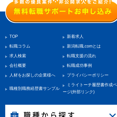
TOP
新着求人
転職コラム
新潟転職.comとは
求人検索
転職支援の流れ
会社概要
転職成功事例
人材をお探しの企業様へ
プライバシーポリシー
ミライトーチ履歴書作成ペ
職種別職務経歴書サンプル
ージ(外部リンク)
職種から探す