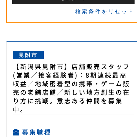
検索条件をリセット
見附市
【新潟県見附市】店舗販売スタッフ
(営業／接客経験者)：8期連続最高
収益／地域密着型の携帯・ゲーム販
売の老舗店舗／新しい地方創生の在
り方に挑戦。意志ある仲間を募集
中。
募集職種