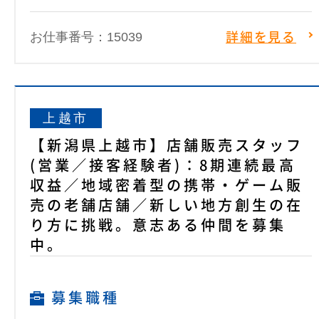
お仕事番号：15039
詳細を見る
上越市
【新潟県上越市】店舗販売スタッフ
(営業／接客経験者)：8期連続最高
収益／地域密着型の携帯・ゲーム販
売の老舗店舗／新しい地方創生の在
り方に挑戦。意志ある仲間を募集
中。
募集職種