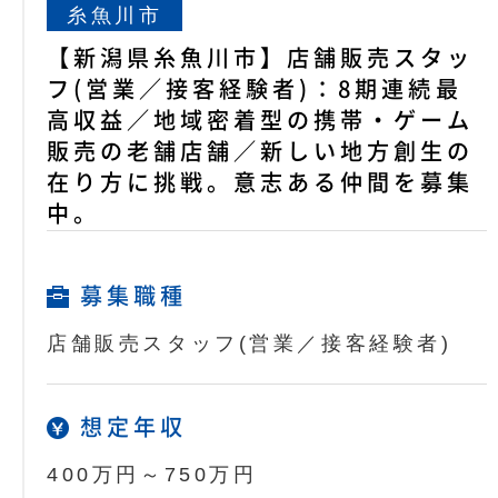
糸魚川市
【新潟県糸魚川市】店舗販売スタッ
フ(営業／接客経験者)：8期連続最
高収益／地域密着型の携帯・ゲーム
販売の老舗店舗／新しい地方創生の
在り方に挑戦。意志ある仲間を募集
中。
募集職種
店舗販売スタッフ(営業／接客経験者)
想定年収
400万円～750万円