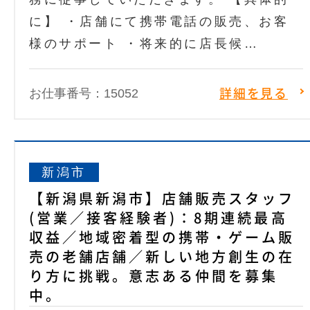
に】 ・店舗にて携帯電話の販売、お客
様のサポート ・将来的に店長候…
お仕事番号：15052
詳細を見る
新潟市
【新潟県新潟市】店舗販売スタッフ
(営業／接客経験者)：8期連続最高
収益／地域密着型の携帯・ゲーム販
売の老舗店舗／新しい地方創生の在
り方に挑戦。意志ある仲間を募集
中。