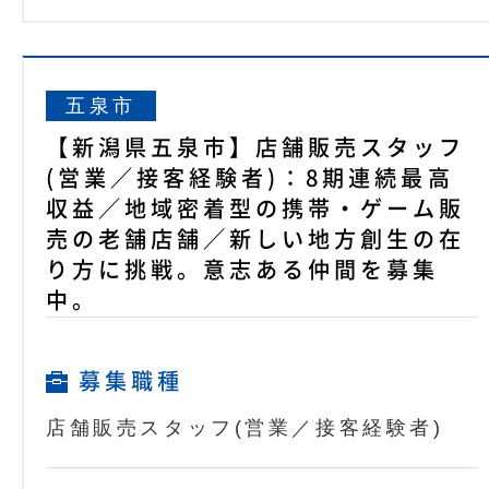
五泉市
【新潟県五泉市】店舗販売スタッフ
(営業／接客経験者)：8期連続最高
収益／地域密着型の携帯・ゲーム販
売の老舗店舗／新しい地方創生の在
り方に挑戦。意志ある仲間を募集
中。
募集職種
店舗販売スタッフ(営業／接客経験者)