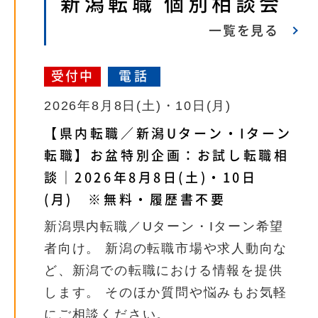
新潟転職 個別相談会
一覧を見る
受付中
電話
2026年8月8日(土)・10日(月)
【県内転職／新潟Uターン・Iターン
転職】お盆特別企画：お試し転職相
談｜2026年8月8日(土)・10日
(月) ※無料・履歴書不要
新潟県内転職／Uターン・Iターン希望
者向け。 新潟の転職市場や求人動向な
ど、新潟での転職における情報を提供
します。 そのほか質問や悩みもお気軽
にご相談ください。