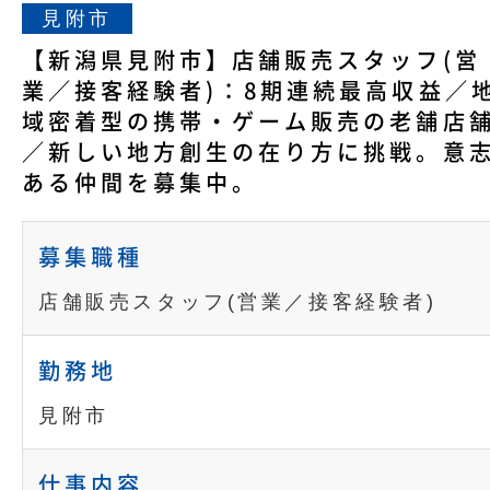
見附市
【新潟県見附市】店舗販売スタッフ(営
業／接客経験者)：8期連続最高収益／
域密着型の携帯・ゲーム販売の老舗店
／新しい地方創生の在り方に挑戦。意
ある仲間を募集中。
募集職種
店舗販売スタッフ(営業／接客経験者)
勤務地
見附市
仕事内容