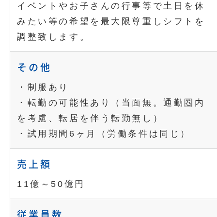
イベントやお子さんの行事等で土日を休
みたい等の希望を最大限尊重しシフトを
調整致します。
その他
・制服あり
・転勤の可能性あり（当面無。通勤圏内
を考慮、転居を伴う転勤無し）
・試用期間6ヶ月（労働条件は同じ）
売上額
11億～50億円
従業員数