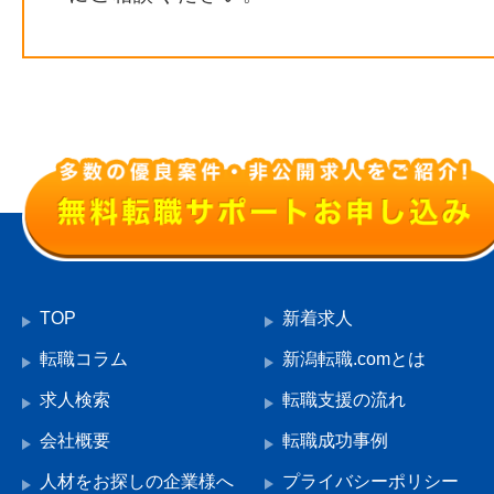
TOP
新着求人
転職コラム
新潟転職.comとは
求人検索
転職支援の流れ
会社概要
転職成功事例
人材をお探しの企業様へ
プライバシーポリシー