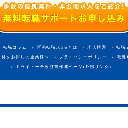
転職コラム
新潟転職.comとは
求人検索
転職
人材をお探しの企業様へ
プライバシーポリシー
職種
ミライトーチ履歴書作成ページ(外部リンク)