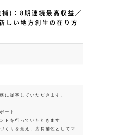
補)：8期連続最高収益／
新しい地方創生の在り方
務に従事していただきます。
ポート
ントを行っていただきます
づくりを覚え、店長補佐としてマ