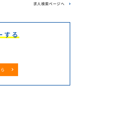
求人検索ページへ
ーする
6
ちら