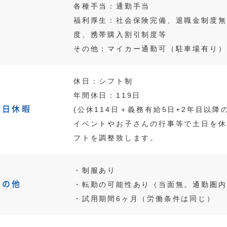
各種手当：通勤手当
福利厚生：社会保険完備、退職金制度無
度、携帯購入割引制度等
その他：マイカー通勤可（駐車場有り）
休日：シフト制
年間休日：119日
休日休暇
(公休114日＋義務有給5日+2年目以降
イベントやお子さんの行事等で土日を休
フトを調整致します。
・制服あり
その他
・転勤の可能性あり（当面無。通勤圏内
・試用期間6ヶ月（労働条件は同じ）