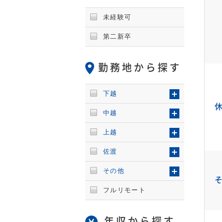
未経験可
第二新卒
勤務地から探す
下越
中越
上越
佐渡
その他
フルリモート
年収から探す