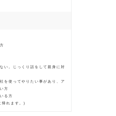
方
ない。じっくり話をして親身に対
社を使ってやりたい事があり、ア
い方
いる方
に帰れます。)