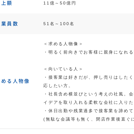
売上額
11億～50億円
従業員数
51名～100名
＜求める人物像＞
・明るく前向きでお客様に親身になれる
＜向いている人＞
・接客業は好きだが、押し売りはしたく
求める人物像
応したい方。
・社長含め横並びという考えの社風。会
イデアを取り入れる柔軟な会社に入りた
・休日出勤や残業過多で接客業を諦めて
(無駄な会議等も無く、閉店作業後直ぐ