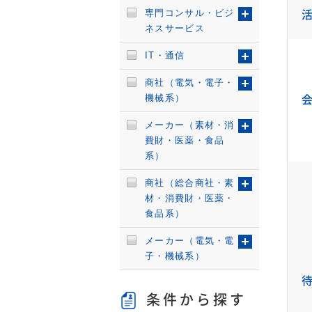
専門コンサル・ビジ
ネスサービス
IT・通信
商社（電気・電子・
機械系）
メーカー（素材・消
費財・医薬・食品
系）
商社（総合商社・素
材・消費財・医薬・
食品系）
メーカー（電気・電
子・機械系）
条件から探す