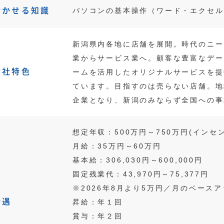
活かせる知識
パソコンの基本操作（ワード・エクセル
新潟県内各地に店舗を展開。時代のニー
業からサービス業へ。顧客な豊富なデー
会社特色
ームを活用したオリジナルサービスを提
ています。目指すのは売らない店舗。地
企業となり、新潟のみならず全国への事
想定年収：500万円～750万円(インセ
月給：35万円～60万円
基本給：306,030円～600,000円
固定残業代：43,970円～75,377円
※2026年8月より5万円／月のベース
待遇
昇給：年１回
賞与：年２回