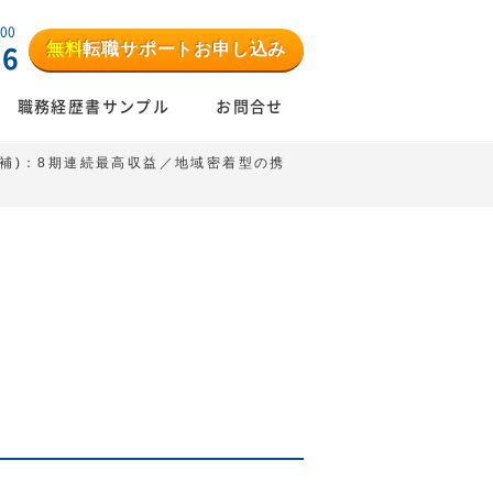
:00
無料
転職サポートお申し込み
06
職務経歴書サンプル
お問合せ
補)：8期連続最高収益／地域密着型の携