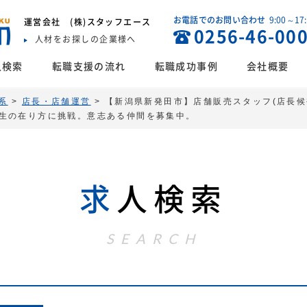
お電話でのお問い合わせ
9:00～17
運営会社
(株)スタッフエース
0256-46-00
人材をお探しの企業様へ
人検索
転職支援の流れ
転職成功事例
会社概要
系
>
店長・店舗運営
>
【新潟県新発田市】店舗販売スタッフ(店長候
生の在り方に挑戦。意志ある仲間を募集中。
求
人検索
SEARCH