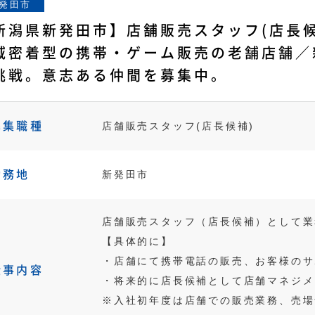
発田市
新潟県新発田市】店舗販売スタッフ(店長候
域密着型の携帯・ゲーム販売の老舗店舗／
挑戦。意志ある仲間を募集中。
募集職種
店舗販売スタッフ(店長候補)
勤務地
新発田市
店舗販売スタッフ（店長候補）として業
【具体的に】
・店舗にて携帯電話の販売、お客様のサ
仕事内容
・将来的に店長候補として店舗マネジメ
※入社初年度は店舗での販売業務、売場