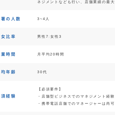
ネジメントなども行い、店舗業績の最大
部署の人数
3~4人
男女比率
男性7:女性3
残業時間
月平均20時間
平均年齢
30代
【必須要件】
必須経験
・店舗型ビジネスでのマネジメント経験
・携帯電話店舗でのマネージャーは尚可