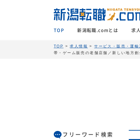
TOP
新潟転職.comとは
求
TOP
>
求人情報
>
サービス・販売・運輸
帯・ゲーム販売の老舗店舗／新しい地方創
フリーワード検索