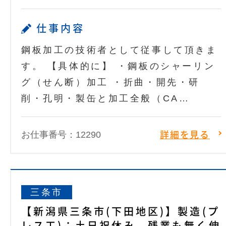
仕事内容
鋼板加工の技術者として従事して頂きま
す。 【具体的に】 ・鋼板のシャーリン
グ（せん断）加工 ・折曲・開先・研
削・孔明・製缶と加工全般（CA…
お仕事番号：12290
詳細を見る
三条市
【新潟県三条市(下田地区)】製造(プ
レス工)：土日祝休み。残業も無く伸