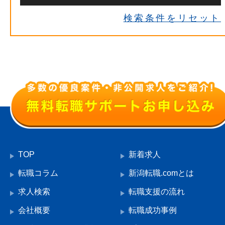
検索条件をリセット
TOP
新着求人
転職コラム
新潟転職.comとは
求人検索
転職支援の流れ
会社概要
転職成功事例