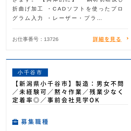
折曲げ加工 ・CADソフトを使ったプロ
グラム入力 ・レーザー・プラ…
お仕事番号：13726
詳細を見る
小千谷市
【新潟県小千谷市】製造：男女不問
／未経験可／黙々作業／残業少なく
定着率◎／事前会社見学OK
募集職種