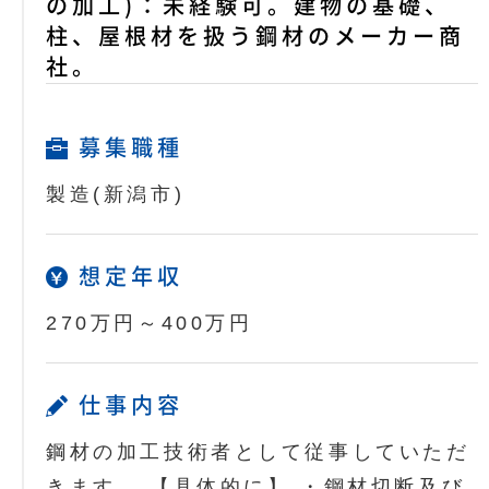
の加工)：未経験可。建物の基礎、
柱、屋根材を扱う鋼材のメーカー商
社。
募集職種
製造(新潟市)
想定年収
270万円～400万円
仕事内容
鋼材の加工技術者として従事していただ
きます。 【具体的に】 ・鋼材切断及び