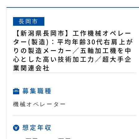
長岡市
【新潟県長岡市】工作機械オペレー
ター(製造)：平均年齢30代右肩上が
りの製造メーカー／五軸加工機を中
心とした高い技術加工力／超大手企
業関連会社
募集職種
機械オペレーター
想定年収