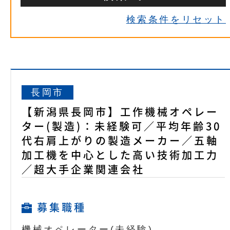
検索条件をリセット
長岡市
【新潟県長岡市】工作機械オペレー
ター(製造)：未経験可／平均年齢30
代右肩上がりの製造メーカー／五軸
加工機を中心とした高い技術加工力
／超大手企業関連会社
募集職種
機械オペレーター(未経験)