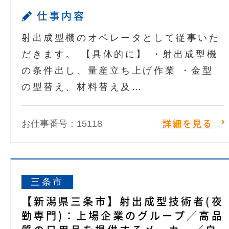
仕事内容
射出成型機のオペレータとして従事いた
だきます。 【具体的に】 ・射出成型機
の条件出し、量産立ち上げ作業 ・金型
の型替え、材料替え及…
お仕事番号：15118
詳細を見る
三条市
【新潟県三条市】射出成型技術者(夜
勤専門)：上場企業のグループ／高品