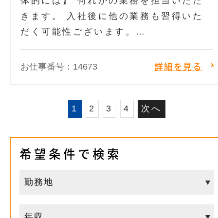
体的には】 何れかの業務を担当いただ
きます。 入社後に他の業務も習得いた
だく可能性ございます。…
お仕事番号：14673
詳細を見る
1
2
3
4
次へ
希望条件で検索