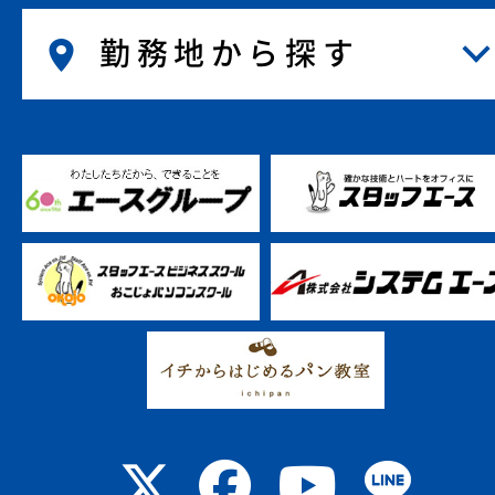
勤務地から探す