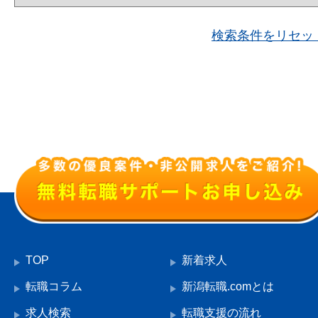
検索条件をリセッ
TOP
新着求人
転職コラム
新潟転職.comとは
求人検索
転職支援の流れ