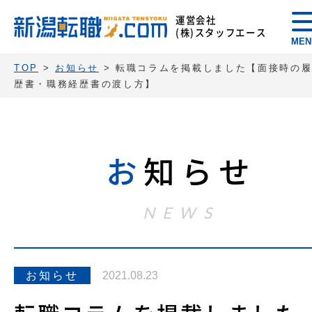
運営会社
(株)スタッフエース
MEN
TOP
>
お知らせ
>
転職コラムを掲載しました【面接時の
歴書・職務経歴書の渡し方】
お
知らせ
NEWS
お知らせ
2021.08.23