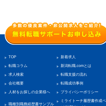
TOP
新着求人
転職コラム
新潟転職.comとは
求人検索
転職支援の流れ
会社概要
転職成功事例
人材をお探しの企業様へ
プライバシーポリシー
ミライトーチ履歴書作成ペ
職種別職務経歴書サンプル