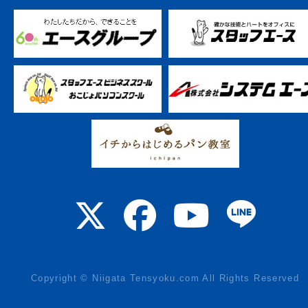
Copyright © Niigata Tensyoku.com All Rights Reserved