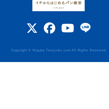
Copyright © Niigata Tensyoku.com All Rights Reserved