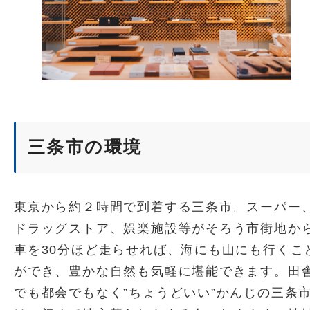
三条市の環境
東京から約２時間で到着する三条市。スーパー
ドラッグストア、娯楽施設等がそろう市街地か
車を30分ほど走らせれば、海にも山にも行くこ
ができ、豊かな自然も気軽に堪能できます。田
でも都会でもなく”ちょうどいい”かんじの三条