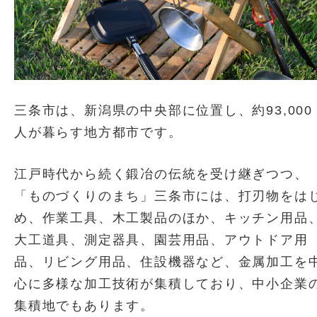
三条市は、新潟県の中央部に位置し、約93,000
人が暮らす地方都市です。
江戸時代から続く鍛冶の伝統を受け継ぎつつ、
「ものづくりのまち」三条市には、打刃物をは
め、作業工具、木工製品のほか、キッチン用品
大工道具、測定器具、園芸用品、アウトドア用
品、リビング用品、住設機器など、金属加工を
心に多様な加工技術が集積しており、中小企業
集積地でもあります。