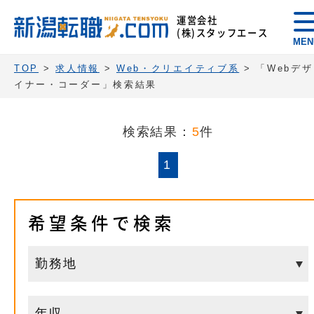
運営会社
(株)スタッフエース
MEN
TOP
>
求人情報
>
Web・クリエイティブ系
>
「Webデザ
イナー・コーダー」検索結果
検索結果：
5
件
1
希望条件で検索