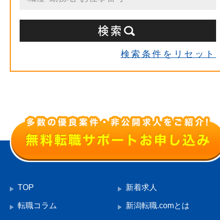
検索条件をリセット
TOP
新着求人
転職コラム
新潟転職.comとは