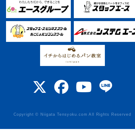
Copyright © Niigata Tensyoku.com All Rights Reserved