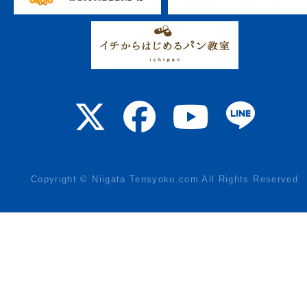
Copyright © Niigata Tensyoku.com All Rights Reserved