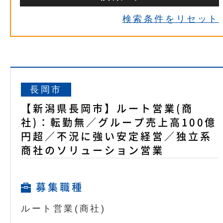
検索条件をリセット
長岡市
【新潟県長岡市】ルート営業(商
社)：転勤無／グループ売上高100億
円超／不況に強い安定経営／独立系
商社のソリューション営業
募集職種
ルート営業(商社)