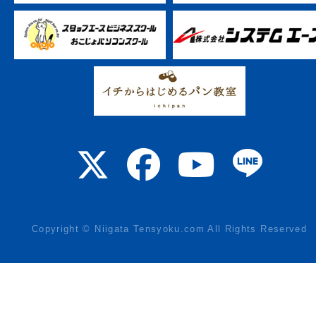
Copyright © Niigata Tensyoku.com All Rights Reserved