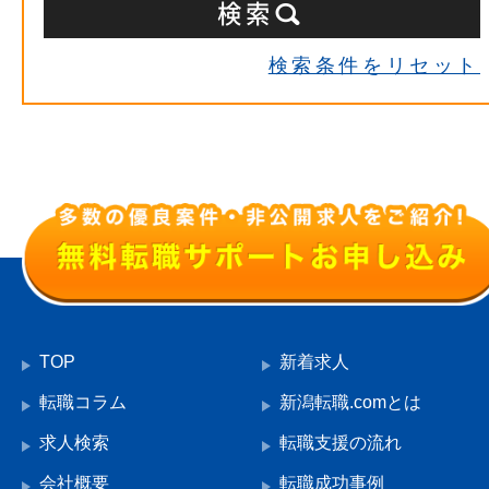
検索条件をリセット
TOP
新着求人
転職コラム
新潟転職.comとは
求人検索
転職支援の流れ
会社概要
転職成功事例