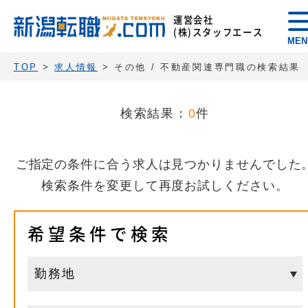
運営会社
(株)スタッフエース
MEN
TOP
>
求人情報
> その他 / 不動産関連専門職の検索結果
検索結果：
0
件
ご指定の条件に合う求人は見つかりませんでした
検索条件を変更して再度お試しください。
希望条件で検索