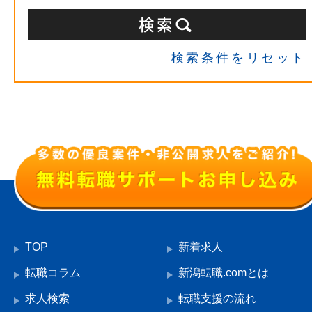
検索条件をリセット
TOP
新着求人
転職コラム
新潟転職.comとは
求人検索
転職支援の流れ