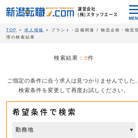
運営会社
(株)スタッフエース
MEN
TOP
>
求人情報
> プラント・設備関連 / 物流企画・物流
理の検索結果
検索結果：
0
件
ご指定の条件に合う求人は見つかりませんでした
検索条件を変更して再度お試しください。
希望条件で検索