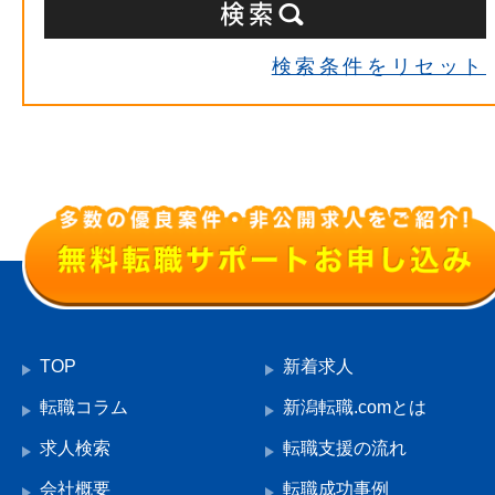
検索条件をリセット
TOP
新着求人
転職コラム
新潟転職.comとは
求人検索
転職支援の流れ
会社概要
転職成功事例