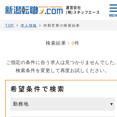
運営会社
(株)スタッフエース
MEN
TOP
>
求人情報
> 内勤営業の検索結果
検索結果：
0
件
ご指定の条件に合う求人は見つかりませんでした
検索条件を変更して再度お試しください。
希望条件で検索