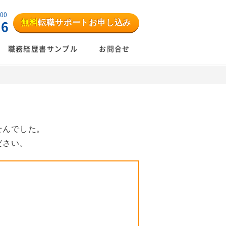
:00
無料
転職サポートお申し込み
06
職務経歴書サンプル
お問合せ
せんでした。
ださい。