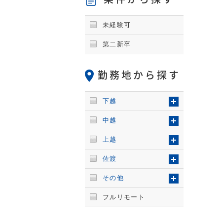
未経験可
第二新卒
勤務地から探す
下越
中越
上越
佐渡
その他
フルリモート