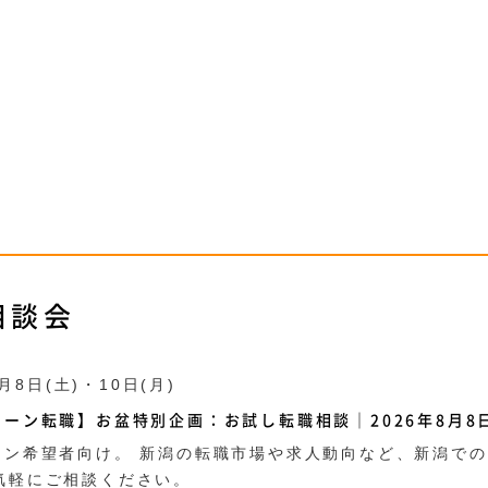
相談会
8月8日(土)・10日(月)
ーン転職】お盆特別企画：お試し転職相談｜2026年8月8日
ーン希望者向け。 新潟の転職市場や求人動向など、新潟で
気軽にご相談ください。