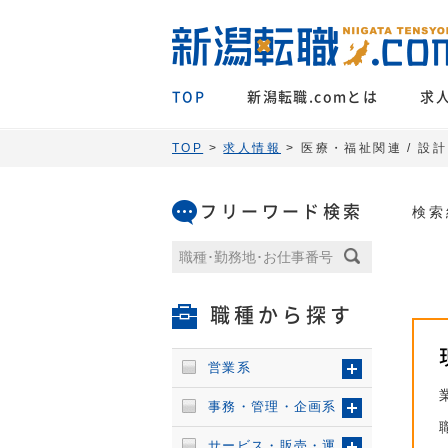
TOP
新潟転職.comとは
求
TOP
>
求人情報
> 医療・福祉関連 / 
フリーワード検索
検索
職種から探す
営業系
事務・管理・企画系
サービス・販売・運