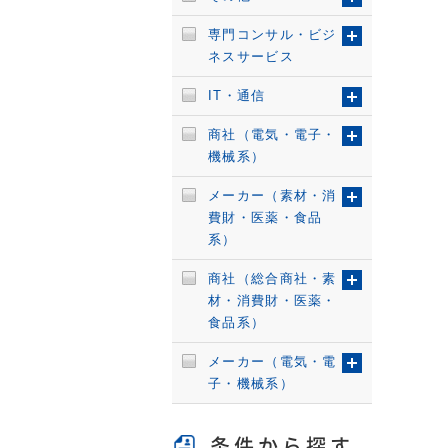
専門コンサル・ビジ
ネスサービス
IT・通信
商社（電気・電子・
機械系）
メーカー（素材・消
費財・医薬・食品
系）
商社（総合商社・素
材・消費財・医薬・
食品系）
メーカー（電気・電
子・機械系）
条件から探す