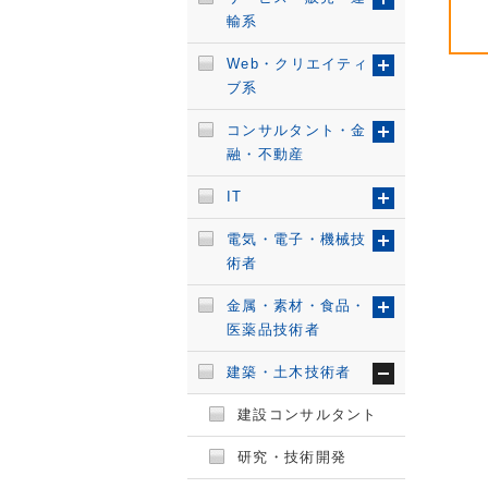
輸系
Web・クリエイティ
ブ系
コンサルタント・金
融・不動産
IT
電気・電子・機械技
術者
金属・素材・食品・
医薬品技術者
建築・土木技術者
建設コンサルタント
研究・技術開発