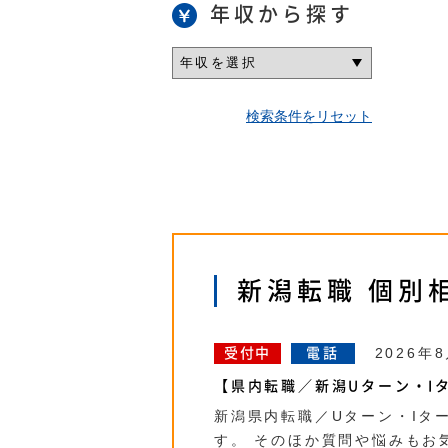
年収から探す
検索条件をリセット
新潟転職 個別
2026年
受付中
電話
【県内転職／新潟Uターン・Iタ
新潟県内転職／Uターン・Iタ
す。 そのほか質問や悩みもお