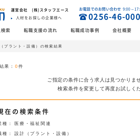
お電話でのお問い合わせ
9:00～17
運営会社
(株)スタッフエース
0256-46-00
人材をお探しの企業様へ
人検索
転職支援の流れ
転職成功事例
会社概要
設計（プラント・設備）の検索結果
結果：
0
件
ご指定の条件に合う求人は見つかりま
検索条件を変更して再度お試しく
現在の検索条件
業種：
医療・福祉関連
職種：
設計（プラント・設備）