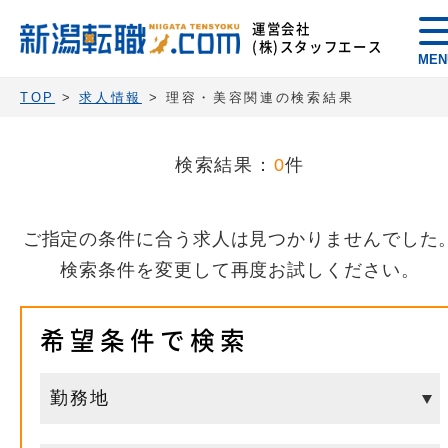
運営会社
(株)スタッフエース
MEN
TOP
>
求人情報
> 理容・美容関連の検索結果
検索結果：
0
件
ご指定の条件に合う求人は見つかりませんでした
検索条件を変更して再度お試しください。
希望条件で検索