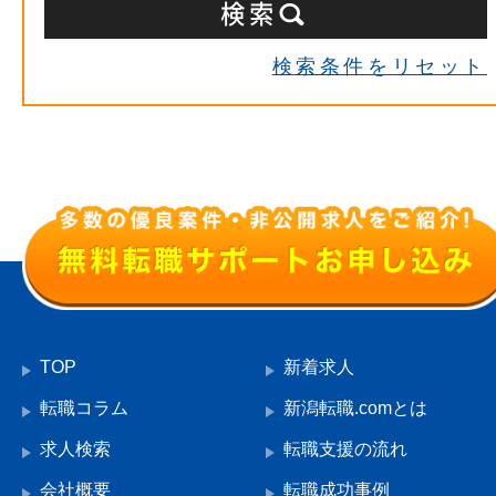
検索条件をリセット
TOP
新着求人
転職コラム
新潟転職.comとは
求人検索
転職支援の流れ
会社概要
転職成功事例