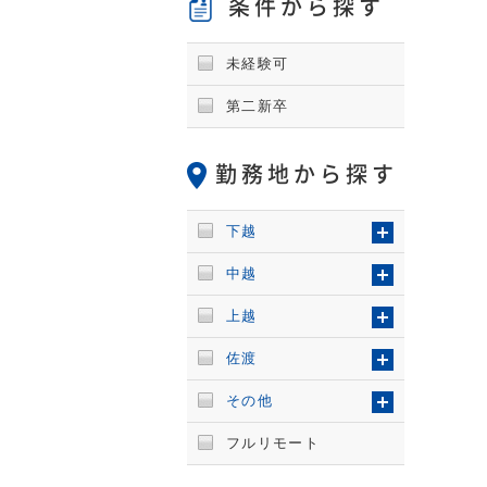
条件から探す
未経験可
第二新卒
勤務地から探す
下越
中越
上越
佐渡
その他
フルリモート