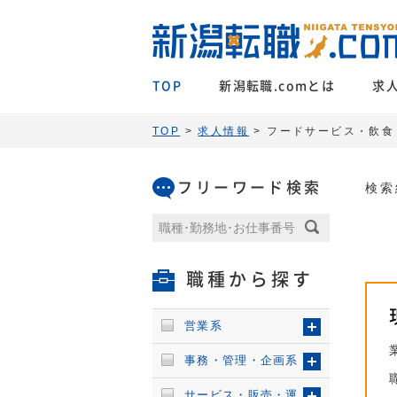
TOP
新潟転職.comとは
求
TOP
>
求人情報
> フードサービス・飲食
フリーワード検索
検索
職種から探す
営業系
事務・管理・企画系
サービス・販売・運