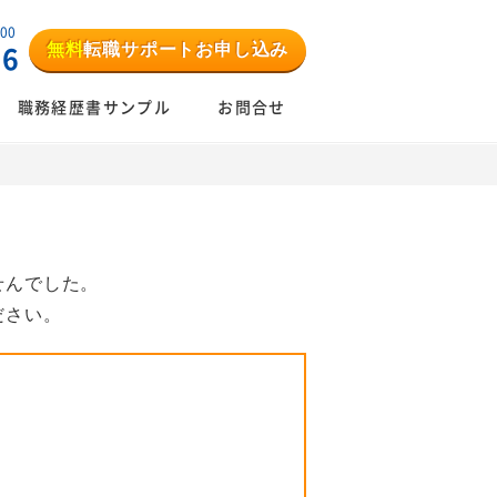
:00
無料
転職サポートお申し込み
06
職務経歴書サンプル
お問合せ
せんでした。
ださい。