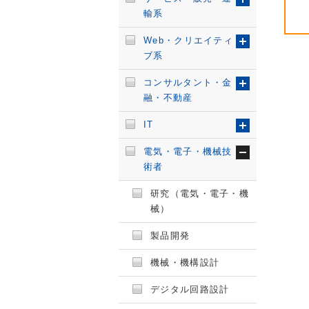
輸系
Web・クリエイティ
ブ系
コンサルタント・金
融・不動産
IT
電気・電子・機械技
術者
研究（電気・電子・機
械）
製品開発
機械・機構設計
デジタル回路設計