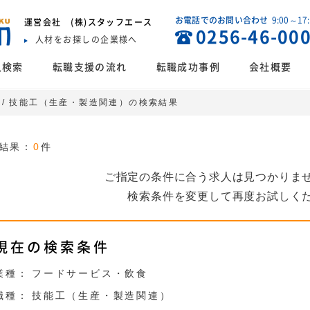
お電話でのお問い合わせ
9:00～17
運営会社
(株)スタッフエース
0256-46-00
人材をお探しの企業様へ
人検索
転職支援の流れ
転職成功事例
会社概要
 / 技能工（生産・製造関連）の検索結果
結果：
0
件
ご指定の条件に合う求人は見つかりま
検索条件を変更して再度お試しく
現在の検索条件
業種：
フードサービス・飲食
職種：
技能工（生産・製造関連）