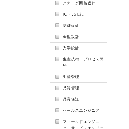
アナログ回路設計
IC・LSI設計
制御設計
金型設計
光学設計
生産技術・プロセス開
発
生産管理
品質管理
品質保証
セールスエンジニア
フィールドエンジニ
ア・サービスエンジニ