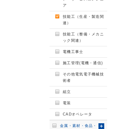
ア
技能工（生産・製造関
連）
技能工（整備・メカニ
ック関連）
電機工事士
施工管理(電機・通信)
その他電気電子機械技
術者
組立
電装
CADオペレータ
金属・素材・食品・