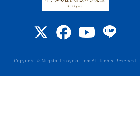
Copyright © Niigata Tensyoku.com All Rights Reserved