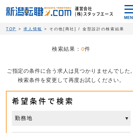
運営会社
(株)スタッフエース
MEN
TOP
>
求人情報
> その他[商社] / 金型設計の検索結果
検索結果：
0
件
ご指定の条件に合う求人は見つかりませんでした
検索条件を変更して再度お試しください。
希望条件で検索