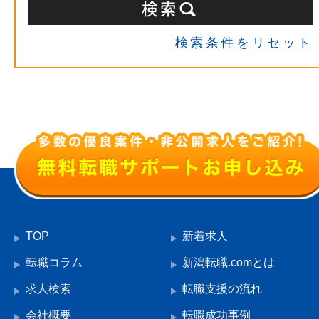
検索条件をリセット
TOP
新着求人
転職コラム
新潟転職.comとは
求人検索
転職支援の流れ
会社概要
転職成功事例