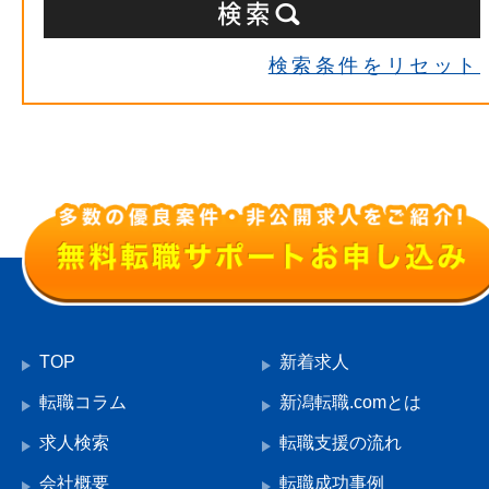
検索条件をリセット
TOP
新着求人
転職コラム
新潟転職.comとは
求人検索
転職支援の流れ
会社概要
転職成功事例