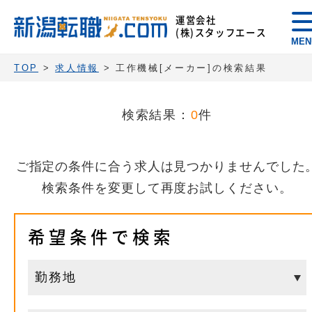
運営会社
(株)スタッフエース
MEN
TOP
>
求人情報
> 工作機械[メーカー]の検索結果
検索結果：
0
件
ご指定の条件に合う求人は見つかりませんでした
検索条件を変更して再度お試しください。
希望条件で検索