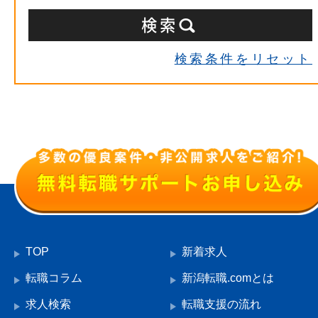
検索条件をリセット
TOP
新着求人
転職コラム
新潟転職.comとは
求人検索
転職支援の流れ