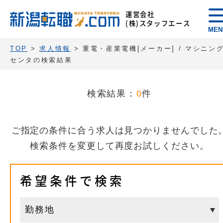
運営会社
(株)スタッフエース
MEN
TOP
>
求人情報
> 重電・産業電機[メーカー] / マシニン
センタの検索結果
検索結果：
0
件
ご指定の条件に合う求人は見つかりませんでした
検索条件を変更して再度お試しください。
希望条件で検索