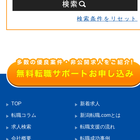
検索条件をリセット
TOP
新着求人
転職コラム
新潟転職.comとは
求人検索
転職支援の流れ
会社概要
転職成功事例