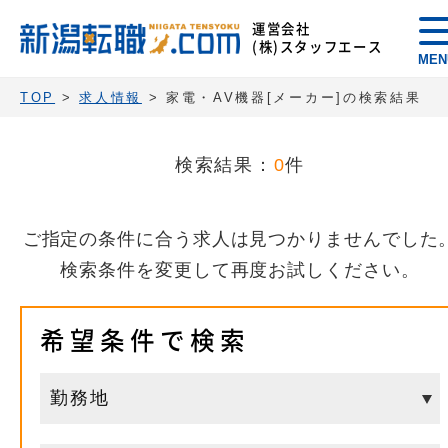
運営会社
(株)スタッフエース
MEN
TOP
>
求人情報
> 家電・AV機器[メーカー]の検索結果
検索結果：
0
件
ご指定の条件に合う求人は見つかりませんでした
検索条件を変更して再度お試しください。
希望条件で検索