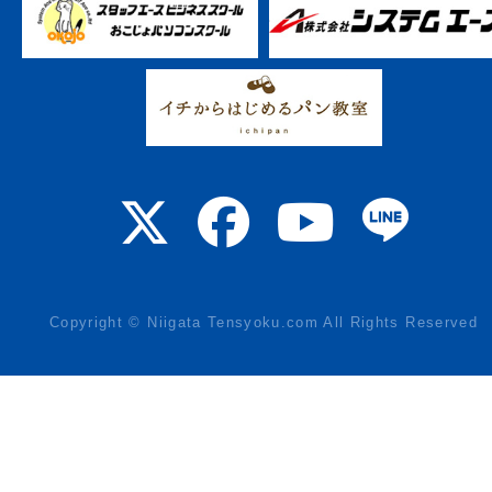
Copyright © Niigata Tensyoku.com All Rights Reserved