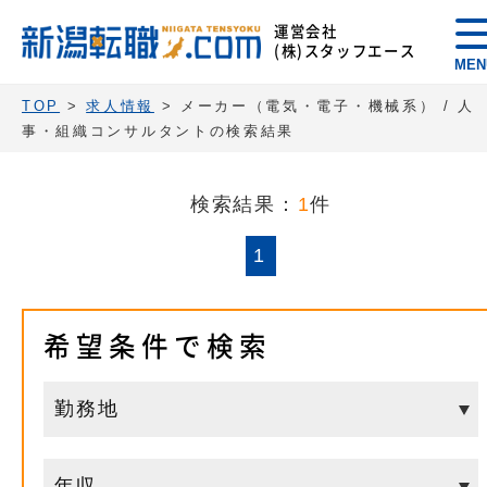
運営会社
(株)スタッフエース
MEN
TOP
>
求人情報
> メーカー（電気・電子・機械系） / 人
事・組織コンサルタントの検索結果
検索結果：
1
件
1
希望条件で検索