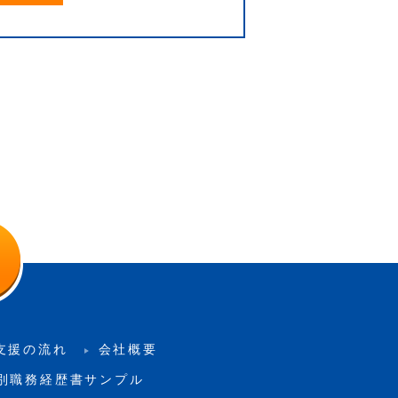
支援の流れ
会社概要
別職務経歴書サンプル