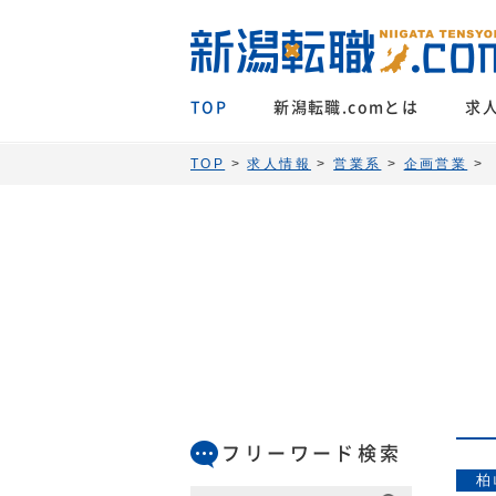
TOP
新潟転職.comとは
求
TOP
>
求人情報
>
営業系
>
企画営業
>
フリーワード検索
柏