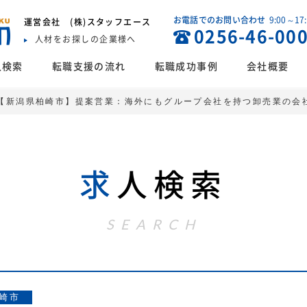
お電話でのお問い合わせ
9:00～17
運営会社
(株)スタッフエース
0256-46-00
人材をお探しの企業様へ
人検索
転職支援の流れ
転職成功事例
会社概要
【新潟県柏崎市】提案営業：海外にもグループ会社を持つ卸売業の会
求
人検索
SEARCH
崎市