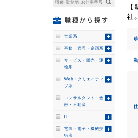
【
社
職種から探す
営業系
事務・管理・企画系
サービス・販売・運
輸系
Web・クリエイティ
ブ系
コンサルタント・金
融・不動産
IT
電気・電子・機械技
術者