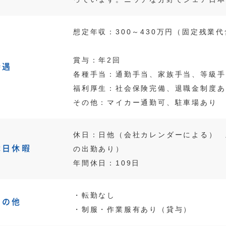
想定年収：300～430万円（固定残業
賞与：年2回
待遇
各種手当：通勤手当、家族手当、等級手
福利厚生：社会保険完備、退職金制度あ
その他：マイカー通勤可、駐車場あり
休日：日他（会社カレンダーによる） 
休日休暇
の出勤あり）
年間休日：109日
・転勤なし
その他
・制服・作業服有あり（貸与）