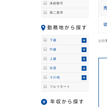
未経験可
第二新卒
勤務地から探す
下越
お仕事
中越
上越
佐渡
その他
フルリモート
年収から探す