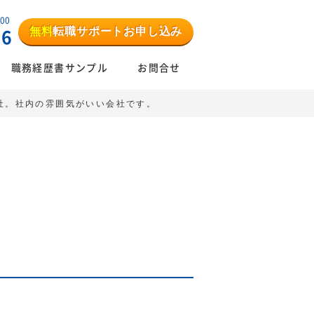
:00
無料
転職サポートお申し込み
06
職務経歴書サンプル
お問合せ
社。社内の雰囲気がいい会社です。