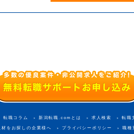
転職コラム
新潟転職.comとは
求人検索
転職
人材をお探しの企業様へ
プライバシーポリシー
職種