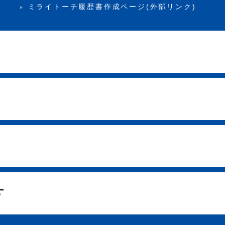
ミライトーチ履歴書作成ページ(外部リンク)
す