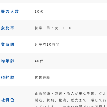
部署の人数
10名
男女比率
営業 男：女 1：0
残業時間
月平均10時間
平均年齢
40代
必須経験
営業経験
企画開発・製造・輸入が主な事業。グル
会社特色
製造、貿易、物流、販売まで一環して行
っています。ニッチな分野でシェア日本