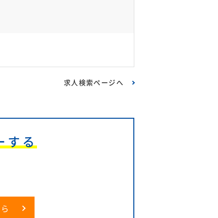
求人検索ページへ
ーする
6
ちら