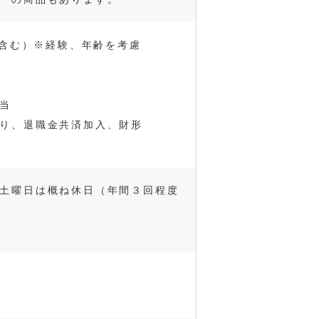
代含む）※経験、年齢を考慮
当
り、退職金共済加入、財形
土曜日は概ね休日（年間３回程度