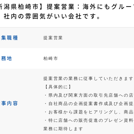
新潟県柏崎市】提案営業：海外にもグルー
。社内の雰囲気がいい会社です。
募集職種
提案営業
勤務地
柏崎市
提案営業の業務に従事していただきます
【具体的に】
・県内及び関東方面の取引先店舗への店
仕事内容
・自社商品の企画提案書作成及び企画提
・お客様から課題をヒアリングし、商品
・特に店舗への販売促進のプレゼン資料
業務に期待します