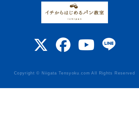
Copyright © Niigata Tensyoku.com All Rights Reserved