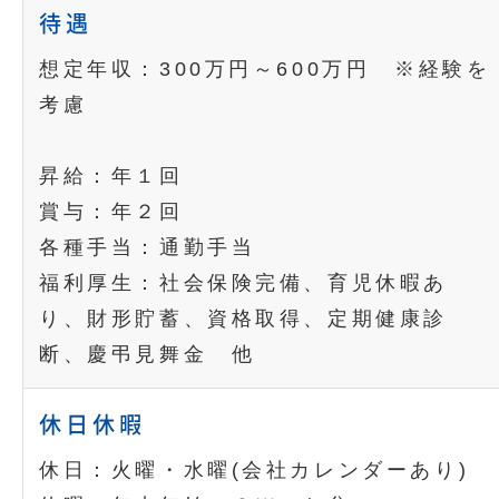
待遇
想定年収：300万円～600万円 ※経験を
考慮
昇給：年１回
賞与：年２回
各種手当：通勤手当
福利厚生：社会保険完備、育児休暇あ
り、財形貯蓄、資格取得、定期健康診
断、慶弔見舞金 他
休日休暇
休日：火曜・水曜(会社カレンダーあり)