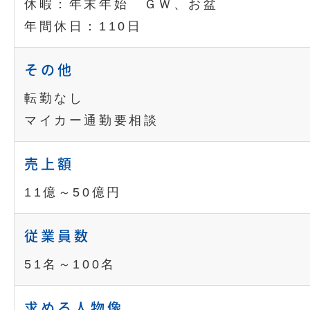
休暇：年末年始 ＧＷ、お盆
年間休日：110日
その他
転勤なし
マイカー通勤要相談
売上額
11億～50億円
従業員数
51名～100名
求める人物像