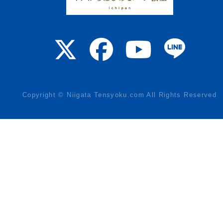
Copyright © Niigata Tensyoku.com All Rights Reserved