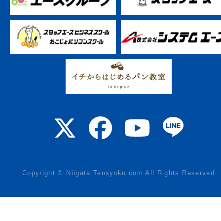
Copyright © Niigata Tensyoku.com All Rights Reserved