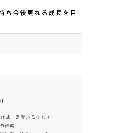
持ち今後更なる成長を目
計
の作成、装置の見積もり
の作成