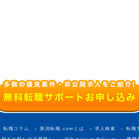
転職コラム
新潟転職.comとは
求人検索
転職
人材をお探しの企業様へ
プライバシーポリシー
職種