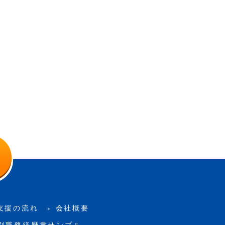
支援の流れ
会社概要
別職務経歴書サンプル