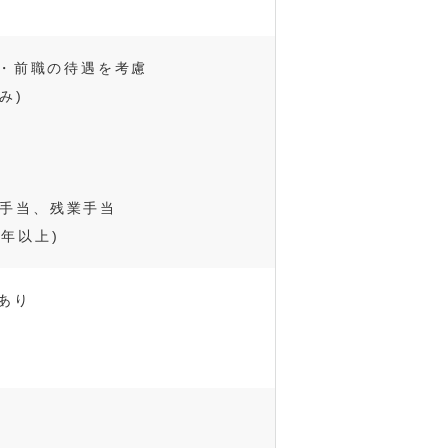
験・前職の待遇を考慮
み)
手当、残業手当
年以上)
日あり