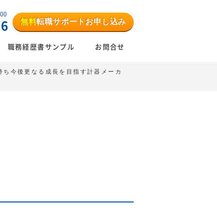
:00
無料
転職サポートお申し込み
06
職務経歴書サンプル
お問合せ
持ち今後更なる成長を目指す計器メーカ