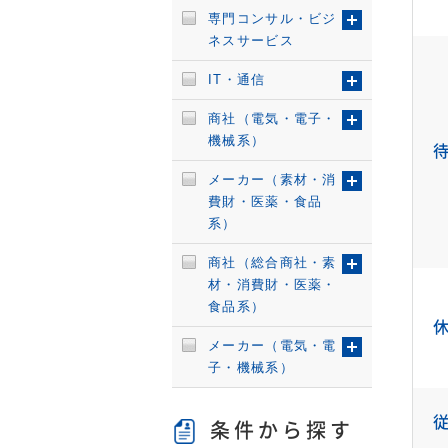
専門コンサル・ビジ
ネスサービス
IT・通信
商社（電気・電子・
機械系）
メーカー（素材・消
費財・医薬・食品
系）
商社（総合商社・素
材・消費財・医薬・
食品系）
メーカー（電気・電
子・機械系）
条件から探す