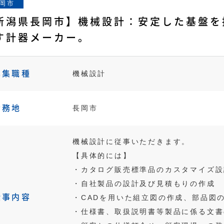
岡市
新潟県長岡市】機械設計：安定した基盤を
す計器メーカー。
募集職種
機械設計
勤務地
長岡市
機械設計に従事いただきます。
【具体的には】
・カタログ販売標準品のカスタマイズ設
・自社製品の設計及び見積もりの作成
仕事内容
・CADを用いた組立図の作成、部品図
・仕様書、取扱説明書等製品に係る文書