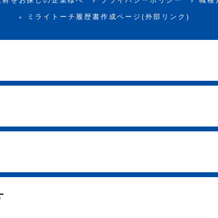
ミライトーチ履歴書作成ページ(外部リンク)
す