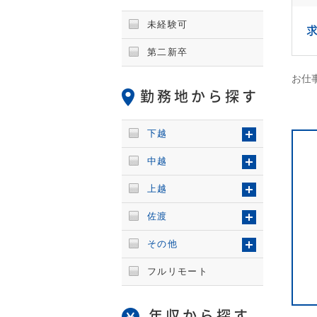
未経験可
第二新卒
お仕事
勤務地から探す
下越
中越
上越
佐渡
その他
フルリモート
年収から探す