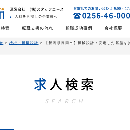
お電話でのお問い合わせ
9:00～17
運営会社
(株)スタッフエース
0256-46-00
人材をお探しの企業様へ
人検索
転職支援の流れ
転職成功事例
会社概要
者
>
機械・機構設計
>
【新潟県長岡市】機械設計：安定した基盤を
求
人検索
SEARCH