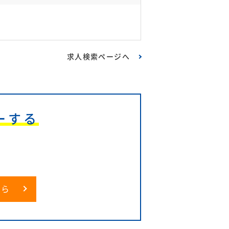
求人検索ページへ
ーする
6
ちら