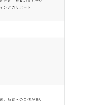
置設置、検収の立ち合い
ィングのサポート
造、品質への自信が高い