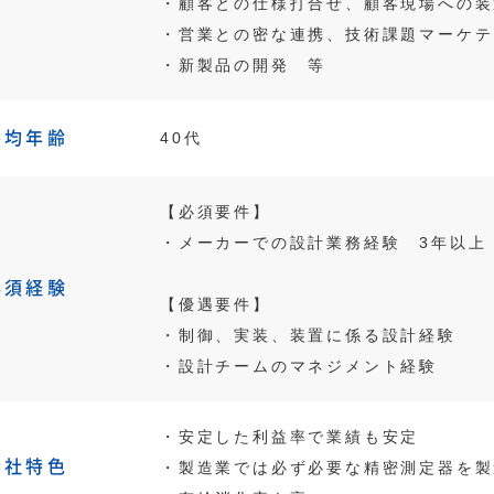
・顧客との仕様打合せ、顧客現場への装
・営業との密な連携、技術課題マーケテ
・新製品の開発 等
平均年齢
40代
【必須要件】
・メーカーでの設計業務経験 3年以上
必須経験
【優遇要件】
・制御、実装、装置に係る設計経験
・設計チームのマネジメント経験
・安定した利益率で業績も安定
会社特色
・製造業では必ず必要な精密測定器を製