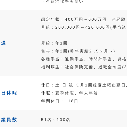
・有給消化率も高い
想定年収：400万円～600万円 ※経
月給：280,000円～420,000円(手当込
待遇
昇給：年1回
賞与：年2回(昨年実績2..5ヶ月～)
各種手当：通勤手当、時間外手当、資格
福利厚生：社会保険完備、退職金制度(3
休日：土 日 祝 ※月1回程度土曜出勤
休日休暇
休暇：夏季休暇、年末年始
年間休日：118日
従業員数
51名～100名