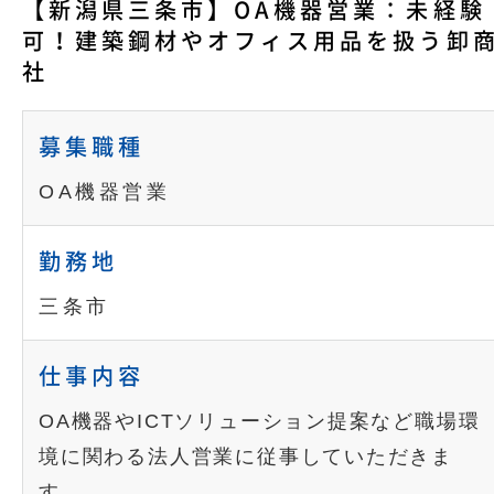
【新潟県三条市】OA機器営業：未経験
可！建築鋼材やオフィス用品を扱う卸
社
募集職種
OA機器営業
勤務地
三条市
仕事内容
OA機器やICTソリューション提案など職場環
境に関わる法人営業に従事していただきま
す。