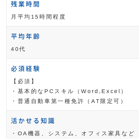
残業時間
月平均15時間程度
平均年齢
40代
必須経験
【必須】
・基本的なPCスキル（Word,Excel）
・普通自動車第一種免許（AT限定可）
活かせる知識
・OA機器、システム、オフィス家具など