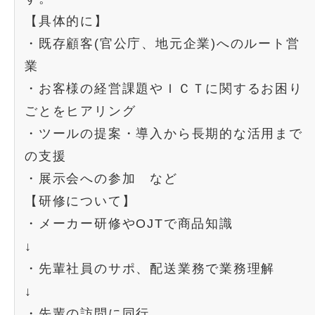
【具体的に】
・既存顧客(官公庁、地元企業)へのルート営
業
・お客様の経営課題やＩＣＴに関するお困り
ごとをヒアリング
・ツールの提案・導入から長期的な活用まで
の支援
・展示会への参加 など
【研修について】
・メーカー研修やOJTで商品知識
↓
・先輩社員のサポ、配送業務で業務理解
↓
・先輩の訪問に同行