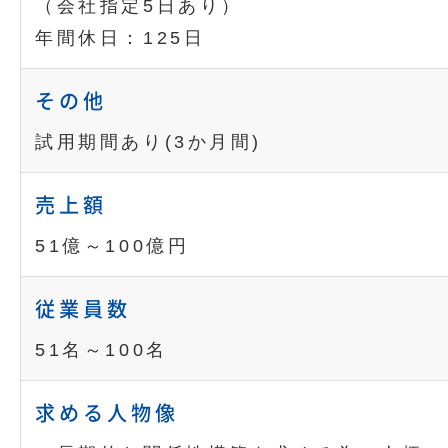
（会社指定5日あり）
年間休日：125日
その他
試用期間あり(3か月間)
売上額
51億～100億円
従業員数
51名～100名
求める人物像