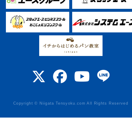
Copyright © Niigata Tensyoku.com All Rights Reserved