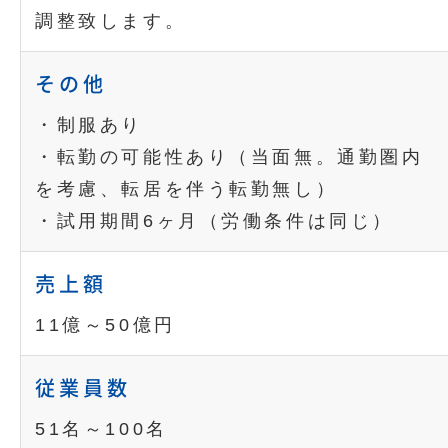
調整致します。
その他
・制服あり
・転勤の可能性あり（当面無。通勤圏内
を考慮、転居を伴う転勤無し）
・試用期間6ヶ月（労働条件は同じ）
売上額
11億～50億円
従業員数
51名～100名