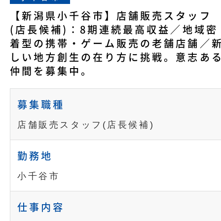
【新潟県小千谷市】店舗販売スタッフ
(店長候補)：8期連続最高収益／地域密
着型の携帯・ゲーム販売の老舗店舗／
しい地方創生の在り方に挑戦。意志あ
仲間を募集中。
募集職種
店舗販売スタッフ(店長候補)
勤務地
小千谷市
仕事内容