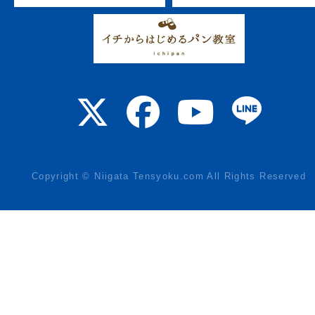
Copyright © Niigata Tensyoku.com All Rights Reserved