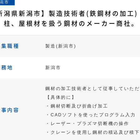
潟市
新潟県新潟市】製造技術者(鉄鋼材の加工
、柱、屋根材を扱う鋼材のメーカー商社。
募集職種
製造(新潟市)
勤務地
新潟市
鋼材の加工技術者として従事していただ
【具体的に】
・鋼材切断及び折曲げ加工
仕事内容
・CADソフトを使ったプログラム入力
・レーザー・プラズマ切断機の操作
・クレーンを使用し鋼材の積込及び積下