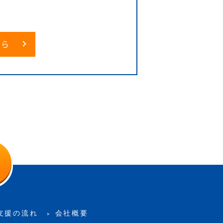
6
ちら
支援の流れ
会社概要