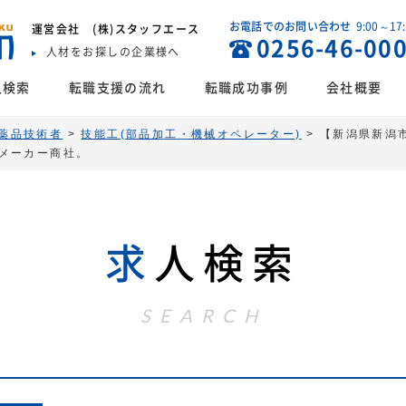
お電話でのお問い合わせ
9:00～17
運営会社
(株)スタッフエース
0256-46-00
人材をお探しの企業様へ
人検索
転職支援の流れ
転職成功事例
会社概要
薬品技術者
>
技能工(部品加工・機械オペレーター)
>
【新潟県新潟
メーカー商社。
求
人検索
SEARCH