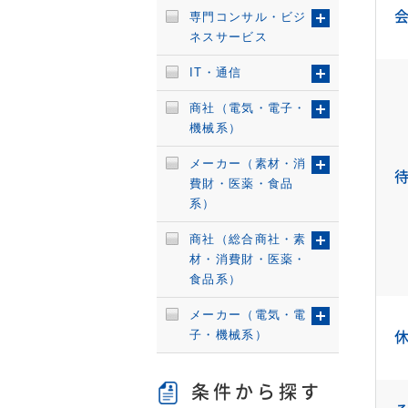
専門コンサル・ビジ
ネスサービス
IT・通信
商社（電気・電子・
機械系）
メーカー（素材・消
費財・医薬・食品
系）
商社（総合商社・素
材・消費財・医薬・
食品系）
メーカー（電気・電
子・機械系）
条件から探す