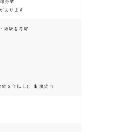
卸売業
盤があります
齢・経験を考慮
勤続３年以上)、制服貸与