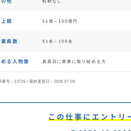
その他
転勤なし
売上額
51億～100億円
従業員数
51名～100名
求める人物像
真面目に業務に取り組める方
番号：13726 /
最終更新日：2026.07.09
この仕事にエントリ