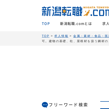
TOP
新潟転職.comとは
求
TOP
>
求人情報
>
金属・素材・食品・医
可。建物の基礎、柱、屋根材を扱う鋼材の
フリーワード検索