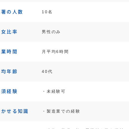
部署の人数
10名
男女比率
男性のみ
残業時間
月平均6時間
平均年齢
40代
必須経験
・未経験可
活かせる知識
・製造業での経験