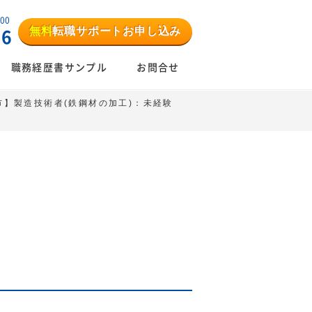
:00
無料
転職サポートお申し込み
06
職務経歴書サンプル
お問合せ
市】製造技術者(鉄鋼材の加工)：未経験