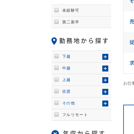
未経験可
第二新卒
勤務地から探す
下越
中越
上越
お仕事
佐渡
その他
フルリモート
年収から探す