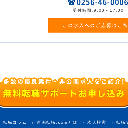
0256-46-000
受付時間:9:00～17:00
この求人へのご応募はこ
転職コラム
新潟転職.comとは
求人検索
転職