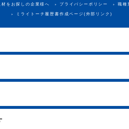
人材をお探しの企業様へ
プライバシーポリシー
職種
ミライトーチ履歴書作成ページ(外部リンク)
す