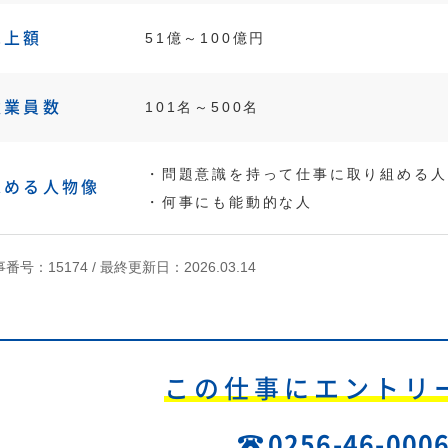
売上額
51億～100億円
従業員数
101名～500名
・問題意識を持って仕事に取り組める人
求める人物像
・何事にも能動的な人
番号：15174 /
最終更新日：2026.03.14
この仕事にエントリ
0256-46-000