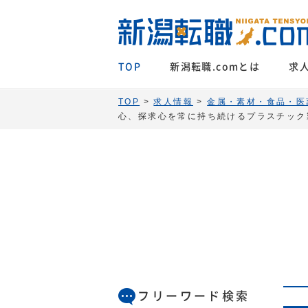
TOP
新潟転職.comとは
求
TOP
>
求人情報
>
金属・素材・食品・医
心、探求心を常に持ち続けるプラスチック
フリーワード検索