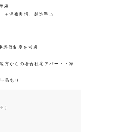
を考慮
00円 ＋深夜割増、製造手当
人事評価制度を考慮
遠方からの場合社宅アパート・家
与品あり
る）