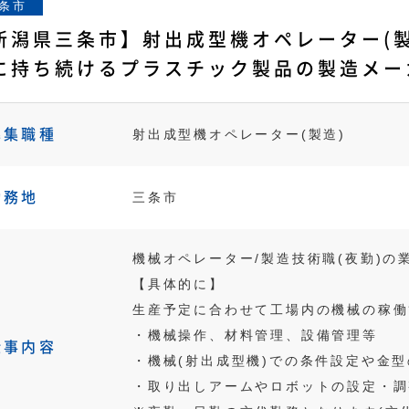
条市
新潟県三条市】射出成型機オペレーター(
に持ち続けるプラスチック製品の製造メー
募集職種
射出成型機オペレーター(製造)
勤務地
三条市
機械オペレーター/製造技術職(夜勤)
【具体的に】
生産予定に合わせて工場内の機械の稼働
・機械操作、材料管理、設備管理等
仕事内容
・機械(射出成型機)での条件設定や金
・取り出しアームやロボットの設定・調