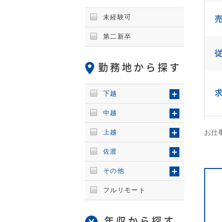
未経験可
第二新卒
勤務地から探す
下越
中越
上越
お仕事
佐渡
その他
フルリモート
年収から探す