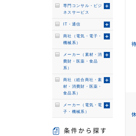
専門コンサル・ビジ
ネスサービス
IT・通信
商社（電気・電子・
機械系）
メーカー（素材・消
費財・医薬・食品
系）
商社（総合商社・素
材・消費財・医薬・
食品系）
メーカー（電気・電
子・機械系）
条件から探す