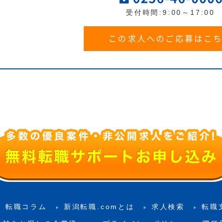
受付時間:9:00～17:00
この求人へのご応募はこ
転職コラム
新潟転職.comとは
求人検索
転職