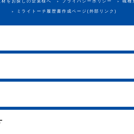
人材をお探しの企業様へ
プライバシーポリシー
職種
ミライトーチ履歴書作成ページ(外部リンク)
す