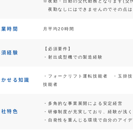
※夜勤・日勤の交代勤務となります(交
夜勤なしにはできませんのでその点は
残業時間
月平均20時間
【必須要件】
必須経験
・射出成型機での製造経験
・フォークリフト運転技能者 ・玉掛技
活かせる知識
技能者
・多角的な事業展開による安定経営
会社特色
・研修制度が充実しており、経験が浅く
・自発性を重んじる環境で自分のアイデ