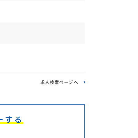
求人検索ページへ
ーする
6