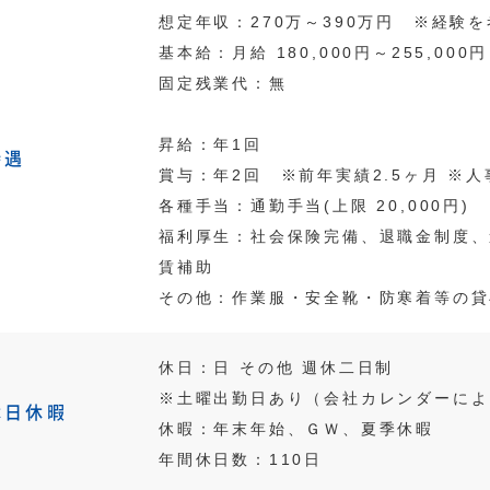
想定年収：270万～390万円 ※経験
基本給：月給 180,000円～255,0
固定残業代：無
昇給：年1回
待遇
賞与：年2回 ※前年実績2.5ヶ月 ※
各種手当：通勤手当(上限 20,000円)
福利厚生：社会保険完備、退職金制度、
賃補助
その他：作業服・安全靴・防寒着等の貸
休日：日 その他 週休二日制
※土曜出勤日あり（会社カレンダーによ
休日休暇
休暇：年末年始、ＧＷ、夏季休暇
年間休日数：110日