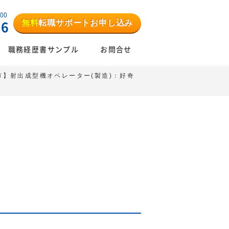
:00
無料
転職サポートお申し込み
06
職務経歴書サンプル
お問合せ
市】射出成型機オペレーター(製造)：好奇