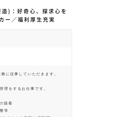
製造)：好奇心、探求心を
カー／福利厚生充実
の業務に従事していただきます。
管理をするお仕事です。
型の脱着
整等