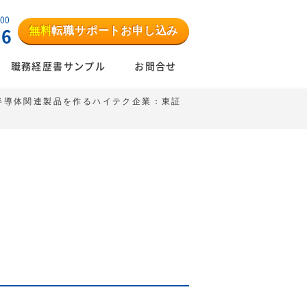
:00
無料
転職サポートお申し込み
06
職務経歴書サンプル
お問合せ
半導体関連製品を作るハイテク企業：東証