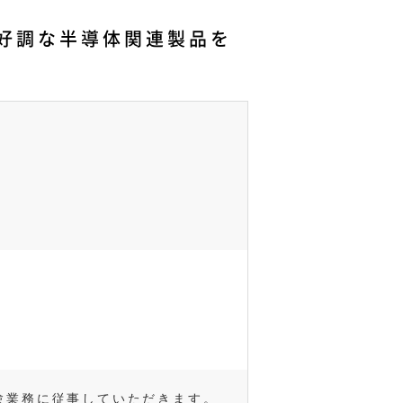
：好調な半導体関連製品を
験業務に従事していただきます。