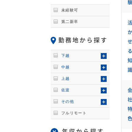
未経験可
第二新卒
勤務地から探す
下越
中越
上越
佐渡
その他
フルリモート
年収から探す