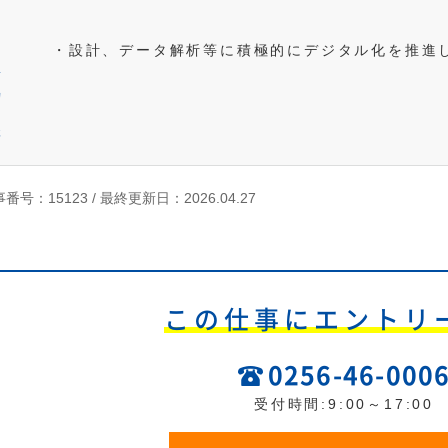
め
る
・設計、データ解析等に積極的にデジタル化を推進
人
物
像
番号：15123 /
最終更新日：2026.04.27
この仕事にエントリ
0256-46-000
受付時間:9:00～17:00