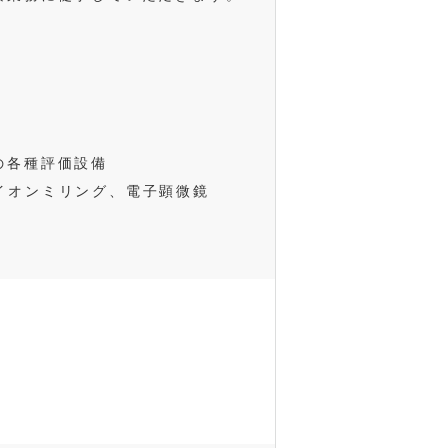
の各種評価設備
置、イオンミリング、電子顕微鏡