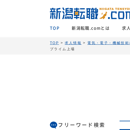
TOP
新潟転職.comとは
求
TOP
>
求人情報
>
電気・電子・機械技術
プライム上場
フリーワード検索