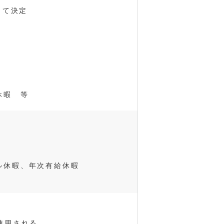
じて決定
休暇 等
ル休暇、年次有給休暇
使用される