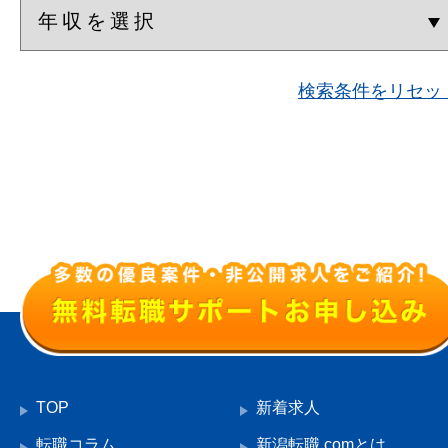
検索条件をリセッ
TOP
新着求人
転職コラム
新潟転職.comとは