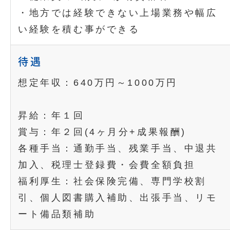
・地方では経験できない上場業務や幅広
い経験を積む事ができる
待遇
想定年収：640万円～1000万円
昇給：年１回
賞与：年２回(4ヶ月分+成果報酬)
各種手当：通勤手当、残業手当、中退共
加入、税理士登録費・会費全額負担
福利厚生：社会保険完備、専門学校割
引、個人図書購入補助、出張手当、リモ
ート備品類補助