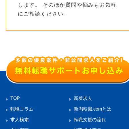
します。 そのほか質問や悩みもお気軽
にご相談ください。
TOP
新着求人
転職コラム
新潟転職.comとは
求人検索
転職支援の流れ