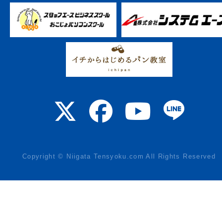
Copyright © Niigata Tensyoku.com All Rights Reserved