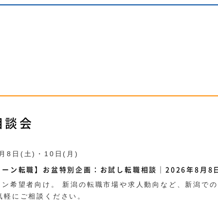
相談会
8月8日(土)・10日(月)
ーン転職】お盆特別企画：お試し転職相談｜2026年8月8日
ーン希望者向け。 新潟の転職市場や求人動向など、新潟で
気軽にご相談ください。