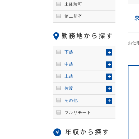
未経験可
第二新卒
勤務地から探す
お仕事
下越
中越
上越
佐渡
その他
フルリモート
年収から探す