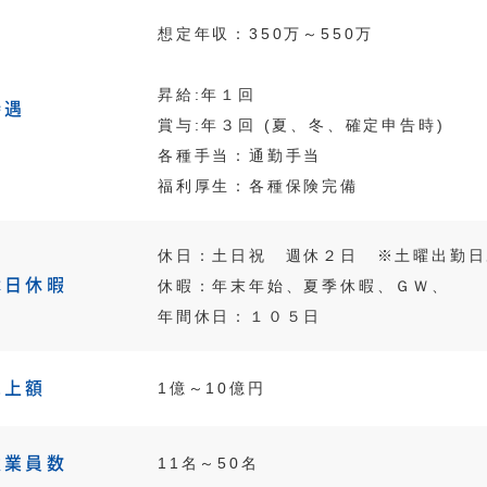
想定年収：350万～550万
昇給:年１回
待遇
賞与:年３回 (夏、冬、確定申告時)
各種手当：通勤手当
福利厚生：各種保険完備
休日：土日祝 週休２日 ※土曜出勤日
休日休暇
休暇：年末年始、夏季休暇、ＧＷ、
年間休日：１０５日
売上額
1億～10億円
従業員数
11名～50名