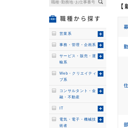
【
職種から探す
営業系
事務・管理・企画系
サービス・販売・運
輸系
Web・クリエイティ
ブ系
コンサルタント・金
融・不動産
IT
電気・電子・機械技
術者