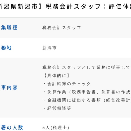
新潟県新潟市】税務会計スタッフ：評価体
募集職種
税務会計スタッフ
勤務地
新潟市
税務会計スタッフとして業務に従事して
【具体的に】
・会計帳簿のチェック
仕事内容
・決算作業（税務申告書、決算書の作成
・金融機関に提出する書類（経営改善計
・経営相談等
部署の人数
5人(税理士)