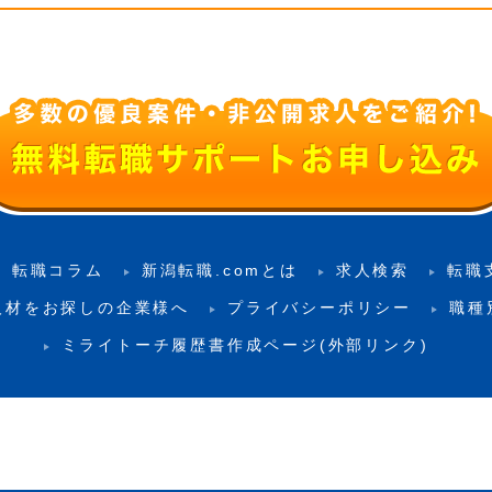
転職コラム
新潟転職.comとは
求人検索
転職
人材をお探しの企業様へ
プライバシーポリシー
職種
ミライトーチ履歴書作成ページ(外部リンク)