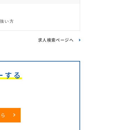
強い方
求人検索ページへ
ーする
6
ちら