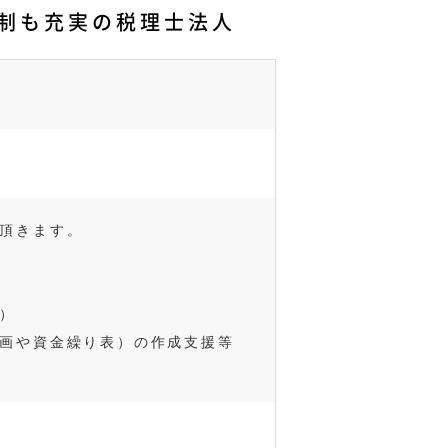
制も充実の税理士法人
頂きます。
）
画や資金繰り表）の作成支援等