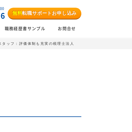
:00
無料
転職サポートお申し込み
06
職務経歴書サンプル
お問合せ
スタッフ：評価体制も充実の税理士法人