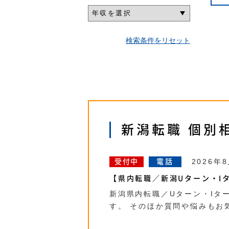
検索条件をリセット
新潟転職 個別
2026年
受付中
電話
【県内転職／新潟Uターン・Iタ
新潟県内転職／Uターン・Iタ
す。 そのほか質問や悩みもお