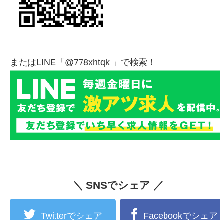
またはLINE「@778xhtqk 」で検索！
＼ SNSでシェア ／
Twitterでシェア
Facebookでシェア