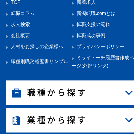
TOP
新着求人
転職コラム
新潟転職.comとは
求人検索
転職支援の流れ
会社概要
転職成功事例
人材をお探しの企業様へ
プライバシーポリシー
ミライトーチ履歴書作成ペ
職種別職務経歴書サンプル
ージ(外部リンク)
職種から探す
業種から探す