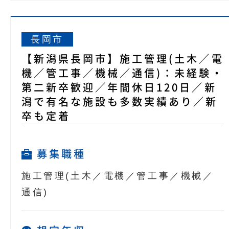
長岡市
【新潟県長岡市】施工管理(土木／電
機／管工事／機械／通信)：未経験・
第二新卒歓迎／年間休日120日／新
潟で有名な施設も多数実績あり／新
卒も定着
募集職種
施工管理(土木／電機／管工事／機械／
通信)