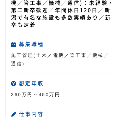
機／管工事／機械／通信)：未経験・
第二新卒歓迎／年間休日120日／新
潟で有名な施設も多数実績あり／新
卒も定着
募集職種
施工管理(土木／電機／管工事／機械／
通信)
想定年収
360万円～450万円
仕事内容