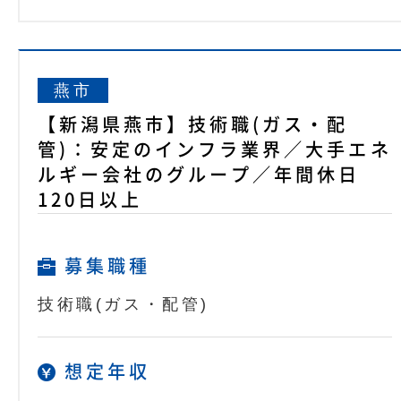
燕市
【新潟県燕市】技術職(ガス・配
管)：安定のインフラ業界／大手エネ
ルギー会社のグループ／年間休日
120日以上
募集職種
技術職(ガス・配管)
想定年収