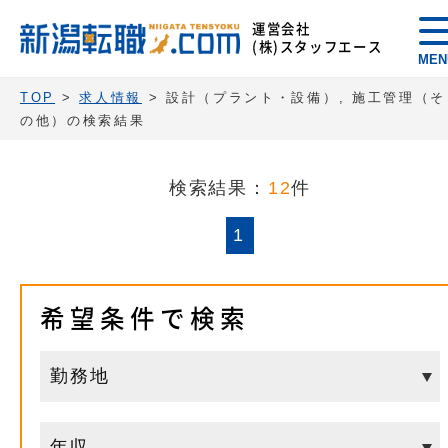
運営会社
(株)スタッフエース
MEN
TOP
>
求人情報
> 設計（プラント・設備）, 施工管理（そ
の他）の検索結果
検索結果：
12
件
1
希望条件で検索