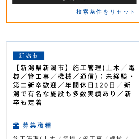
検索条件をリセット
新潟市
【新潟県新潟市】施工管理(土木／電
機／管工事／機械／通信)：未経験・
第二新卒歓迎／年間休日120日／新
潟で有名な施設も多数実績あり／新
卒も定着
募集職種
施工管理(土木／電機／管工事／機械／