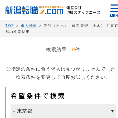
運営会社
(株)スタッフエース
MEN
TOP
>
求人情報
> 設計（土木）, 施工管理（土木） / 東
都の検索結果
検索結果：
0
件
ご指定の条件に合う求人は見つかりませんでした
検索条件を変更して再度お試しください。
希望条件で検索