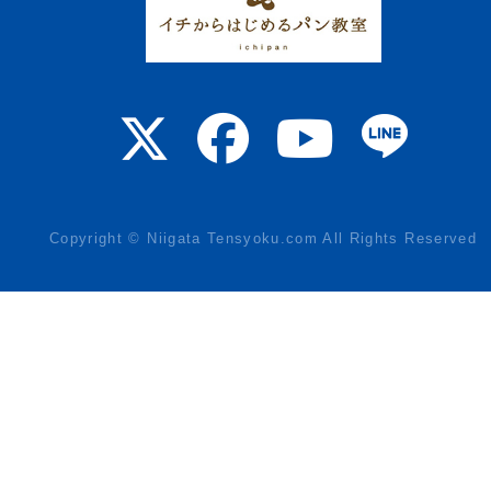
Copyright © Niigata Tensyoku.com All Rights Reserved