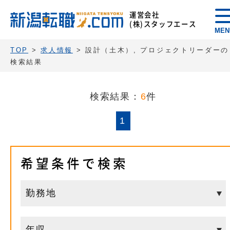
運営会社
(株)スタッフエース
MEN
TOP
>
求人情報
> 設計（土木）, プロジェクトリーダーの
検索結果
検索結果：
6
件
1
希望条件で検索