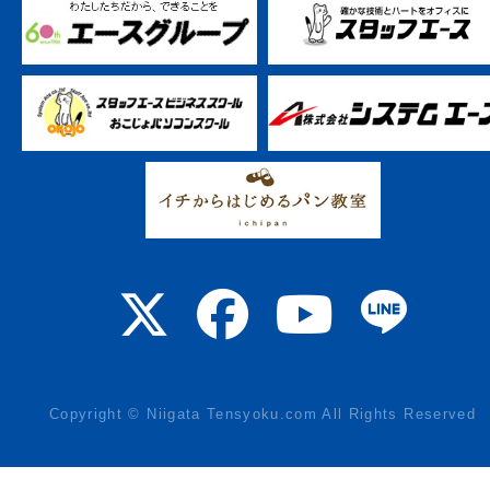
Copyright © Niigata Tensyoku.com All Rights Reserved