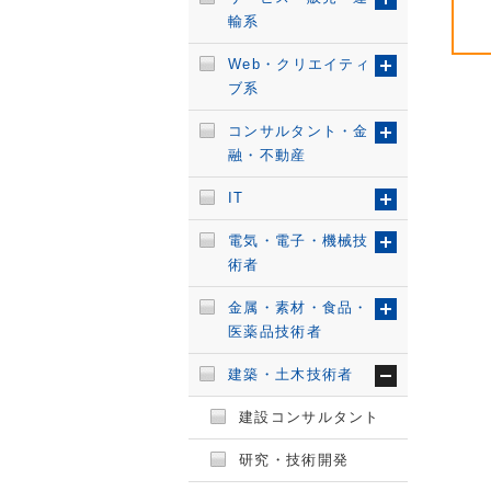
輸系
Web・クリエイティ
ブ系
コンサルタント・金
融・不動産
IT
電気・電子・機械技
術者
金属・素材・食品・
医薬品技術者
建築・土木技術者
建設コンサルタント
研究・技術開発