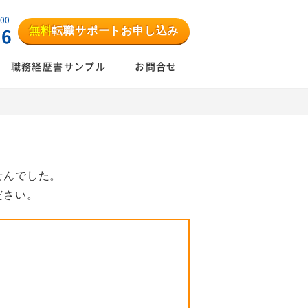
:00
無料
転職サポートお申し込み
06
職務経歴書サンプル
お問合せ
せんでした。
ださい。