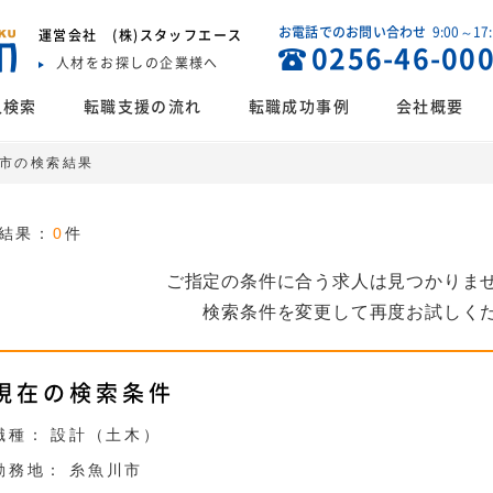
お電話でのお問い合わせ
9:00～17
運営会社
(株)スタッフエース
0256-46-00
人材をお探しの企業様へ
人検索
転職支援の流れ
転職成功事例
会社概要
川市の検索結果
結果：
0
件
ご指定の条件に合う求人は見つかりま
検索条件を変更して再度お試しく
現在の検索条件
職種：
設計（土木）
勤務地：
糸魚川市