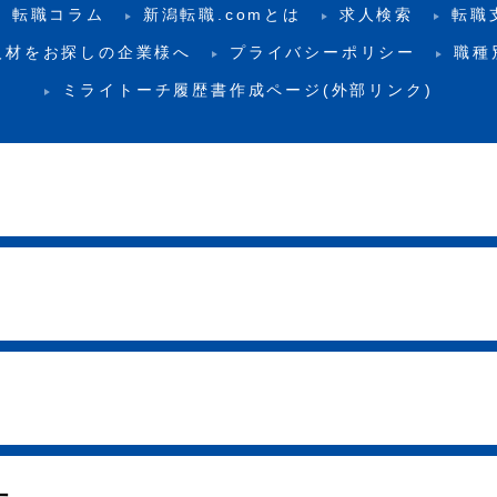
転職コラム
新潟転職.comとは
求人検索
転職
人材をお探しの企業様へ
プライバシーポリシー
職種
ミライトーチ履歴書作成ページ(外部リンク)