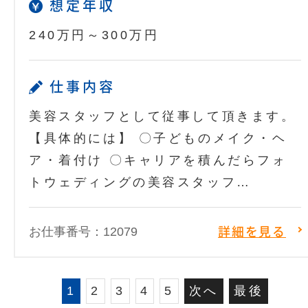
想定年収
240万円～300万円
仕事内容
美容スタッフとして従事して頂きます。
【具体的には】 〇子どものメイク・ヘ
ア・着付け 〇キャリアを積んだらフォ
トウェディングの美容スタッフ…
お仕事番号：12079
詳細を見る
1
2
3
4
5
次へ
最後