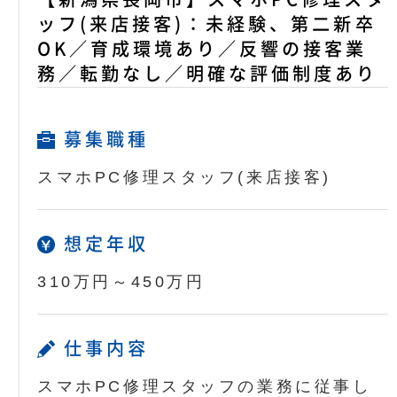
ッフ(来店接客)：未経験、第二新卒
OK／育成環境あり／反響の接客業
務／転勤なし／明確な評価制度あり
募集職種
スマホPC修理スタッフ(来店接客)
想定年収
310万円～450万円
仕事内容
スマホPC修理スタッフの業務に従事し