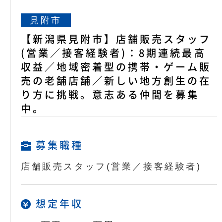
見附市
【新潟県見附市】店舗販売スタッフ
(営業／接客経験者)：8期連続最高
収益／地域密着型の携帯・ゲーム販
売の老舗店舗／新しい地方創生の在
り方に挑戦。意志ある仲間を募集
中。
募集職種
店舗販売スタッフ(営業／接客経験者)
想定年収