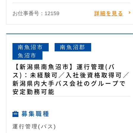
お仕事番号：12159
詳細を見る
南魚沼市
南魚沼郡
魚沼市
【新潟県南魚沼市】運行管理(バ
ス)：未経験可／入社後資格取得可／
新潟県内大手バス会社のグループで
安定勤務可能
募集職種
運行管理(バス)